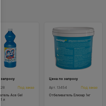
 запросу
Цена по запросу
828
Под заказ
Арт.
13454
Под заказ
атель Ace Gel
Отбеливатель Елизар 1кг
1 л