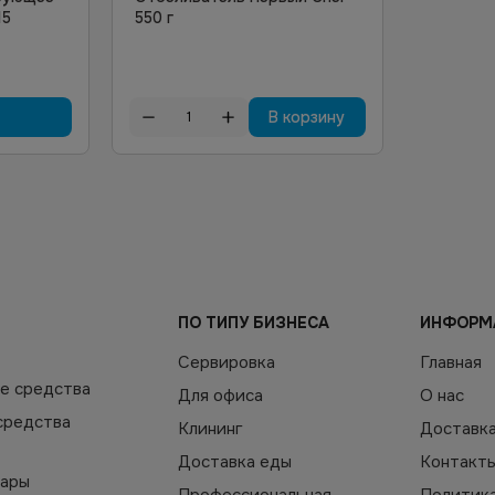
15
550 г
В корзину
ПО ТИПУ БИЗНЕСА
ИНФОРМ
Сервировка
Главная
е средства
Для офиса
О нас
средства
Клининг
Доставк
Доставка еды
Контакт
уары