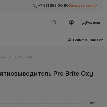
+7 831 283 00 80
Заказать звонок
Корзина
Оптовым клиентам
 Pro Brite Oxy 2G 1кг
тновыводитель Pro Brite Oxy
1кг