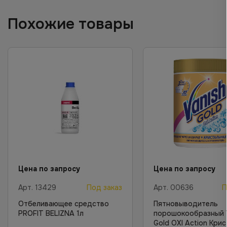
Похожие товары
Цена по запросу
Цена по запросу
Арт.
13429
Под заказ
Арт.
00636
П
Отбеливающее средство
Пятновыводитель
PROFIT BELIZNA 1л
порошокообразный 
Gold OXI Action Кри