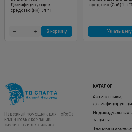
Дезинфицирующее
средство (Спб) 1 л *
средство (НН) 5л *1
В корзину
Узнать цену
КАТАЛОГ
Антисептики,
дезинфицирующи
Индивидуальные 
Надежный помощник для HoReCa,
клининговых компаний,
защиты
химчисток и детейлинга.
Техника и аксесс