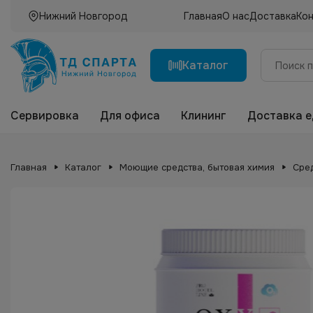
Нижний Новгород
Главная
О нас
Доставка
Ко
Каталог
Сервировка
Для офиса
Клининг
Доставка 
Главная
Каталог
Моющие средства, бытовая химия
Сред