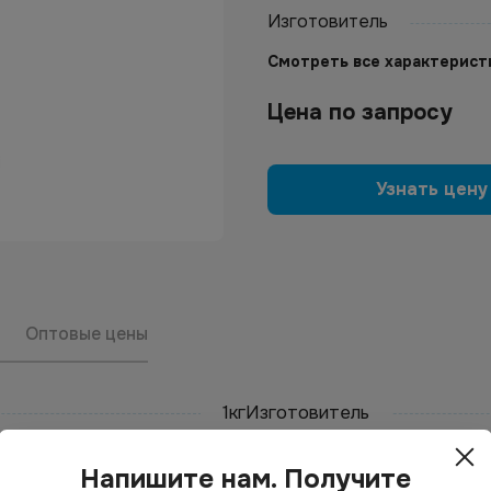
Изготовитель
Смотреть все характерист
Цена по запросу
Узнать цену
Оптовые цены
1кг
Изготовитель
Напишите нам. Получите