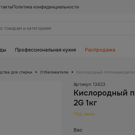
нтакты
Политика конфиденциальности
еды
Профессиональная кухня
Распродажа
ства для стирки
Отбеливатели
Кислородный пятновыводитель
Артикул:
13423
Кислородный пя
2G 1кг
Под заказ
Вес