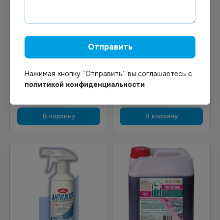
1 268.65
₽
478.19
₽
В наличии
В наличии
Арт.
13042
Арт.
01479
Средство для очистки
Ph Жироудалитель ПЛЮС
Отправить
грилей, плит, духовых
500 мл
шкафов от жира Мегол М
5 л *4
Нажимая кнопку “Отправить“ вы соглашаетесь с
политикой конфиденциальности
В корзину
В корзину