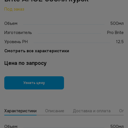
Под заказ
Объем
500мл
Изготовитель
Pro Brite
Уровень PH
12,5
Смотреть все характеристики
Цена по запросу
Узнать цену
Характеристики
Описание
Доставка и оплата
Опт
Объем
500мл