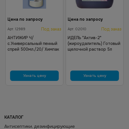
Цена по запросу
Цена по запросу
Под заказ
Под заказ
Арт.
12989
Арт.
02010
АНТИЖИР Ч/
ИДЕЛЬ "Актив-2"
с.Универсальный пенный
(жироудалитель) Готовый
спрей 500мл./20/ Химпак
щелочной раствор 5л
Узнать цену
Узнать цену
КАТАЛОГ
Антисептики, дезинфицирующие