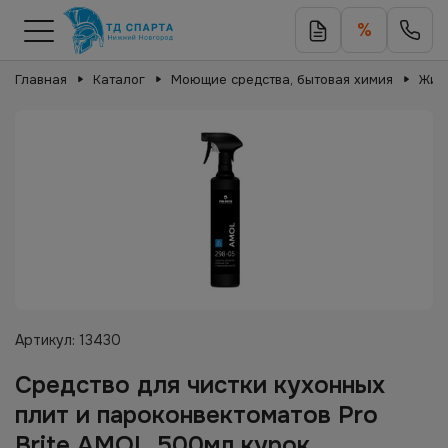
%
Главная
Каталог
Моющие средства, бытовая химия
Жир
Артикул:
13430
Средство для чистки кухонных
плит и пароконвектоматов Pro
Brite AMOL 500мл курок