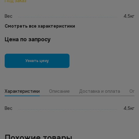
Под заказ
Вес
4,5кг
Смотреть все характеристики
Цена по запросу
Узнать цену
Характеристики
Описание
Доставка и оплата
Опт
Вес
4,5кг
Похожие товары