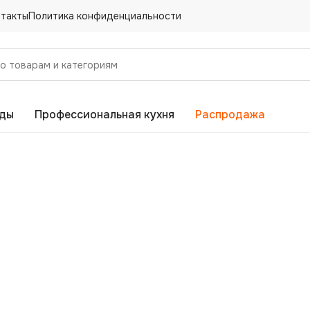
нтакты
Политика конфиденциальности
еды
Профессиональная кухня
Распродажа
Напишите нам. Получите
специальные цены.
ВАШЕ ИМЯ
ТЕЛЕФОН