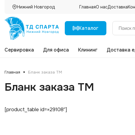
Нижний Новгород
Главная
О нас
Доставка
Ко
Каталог
Сервировка
Для офиса
Клининг
Доставка 
Главная
Бланк заказа ТМ
Бланк заказа ТМ
[product_table id=»29108″]