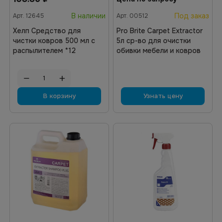
В наличии
Под заказ
Арт.
12645
Арт.
00512
Хелп Средство для
Pro Brite Carpet Extractor
чистки ковров 500 мл с
5л ср-во для очистки
распылителем *12
обивки мебели и ковров
В корзину
Узнать цену