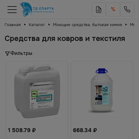
%
Главная
Каталог
Моющие средства, бытовая химия
Мою
Средства для ковров и текстиля
Фильтры
1 508.79
₽
668.34
₽