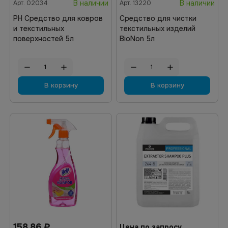
В наличии
В наличии
Арт.
02034
Арт.
13220
PH Средство для ковров
Средство для чистки
и текстильных
текстильных изделий
поверхностей 5л
BioNon 5л
В корзину
В корзину
158.86
₽
Цена по запросу