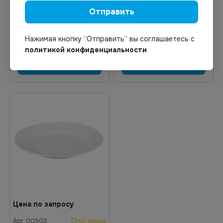
Под заказ
Под заказ
Арт.
00916
Арт.
00907
Отправить
Стакан 200 мл Татьяна
Ложка чайная с рисунком
Нажимая кнопку “Отправить“ вы соглашаетесь с
политикой конфиденциальности
Узнать цену
Узнать цену
Цена по запросу
Под заказ
Арт.
00903