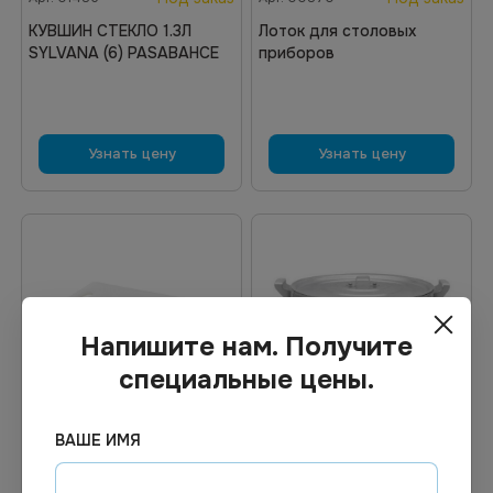
КУВШИН СТЕКЛО 1.3Л
Лоток для столовых
SYLVANA (6) PASABAHCE
приборов
Узнать цену
Узнать цену
Напишите нам. Получите
специальные цены.
ВАШЕ ИМЯ
Цена по запросу
Цена по запросу