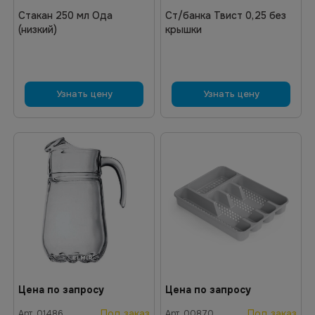
Стакан 250 мл Ода
Ст/банка Твист 0,25 без
(низкий)
крышки
Узнать цену
Узнать цену
Цена по запросу
Цена по запросу
Под заказ
Под заказ
Арт.
01486
Арт.
00870