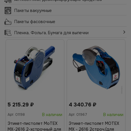
Пакеты вакуумные
Пакеты фасовочные
Пленка, Фольга, Бумага для выпечки
5 215.29
₽
4 340.76
₽
В наличии
В наличии
Арт.
01198
Арт.
01967
Этикет-пистолет МоТЕХ
Этикет-пистолет MOTEX
MX-2616 2-хстрочный для
МХ - 2616 2строч.(для