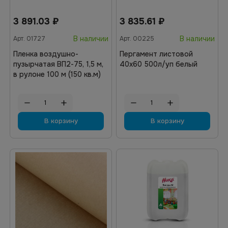
3 891.03
₽
3 835.61
₽
В наличии
В наличии
Арт.
01727
Арт.
00225
Пленка воздушно-
Пергамент листовой
пузырчатая ВП2-75, 1,5 м,
40х60 500л/уп белый
в рулоне 100 м (150 кв.м)
В корзину
В корзину