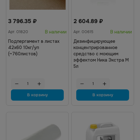
3 796.35
₽
2 604.89
₽
В наличии
В наличии
Арт.
01820
Арт.
00615
Подпергамент в листах
Дезинфицирующее
42х60 10кг/уп
концентрированное
(~760листов)
средство с моющим
эффектом Ника Экстра М
5л
В корзину
В корзину