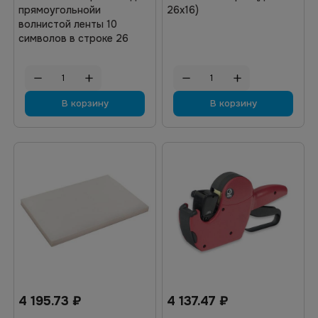
прямоугольнойи
26х16)
волнистой ленты 10
символов в строке 26
В корзину
В корзину
4 195.73
₽
4 137.47
₽