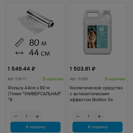
1 549.44
₽
1 503.81
₽
В наличии
В наличии
Арт.
01677
Арт.
13289
Фольга 44см х 80 м
Косметическое средство
/11мкм "УНИВЕРСАЛЬНАЯ"
с антисептическим
*8
эффектом BioNon 5л
В корзину
В корзину