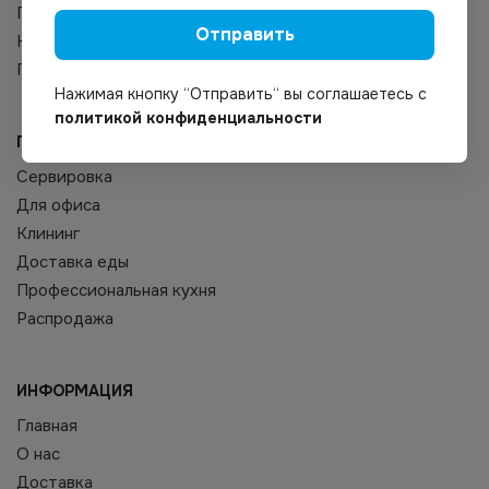
Прямоугольные
Отправить
Круглые
Перчатки латексные, резиновые
Нажимая кнопку “Отправить“ вы соглашаетесь с
политикой конфиденциальности
ПО ТИПУ БИЗНЕСА
Сервировка
Для офиса
Клининг
Доставка еды
Профессиональная кухня
Распродажа
ИНФОРМАЦИЯ
Главная
О нас
Доставка