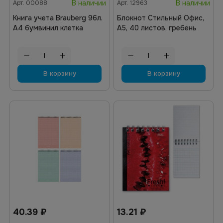
В наличии
В наличии
Арт.
00088
Арт.
12963
Книга учета Brauberg 96л.
Блокнот Стильный Офис,
А4 бумвинил клетка
А5, 40 листов, гребень
В корзину
В корзину
40.39
₽
13.21
₽