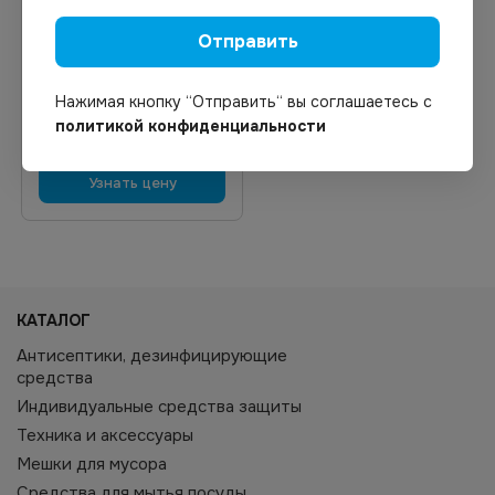
Под заказ
Арт.
00590
Отправить
Книга отзывов и
предложений
Нажимая кнопку “Отправить“ вы соглашаетесь с
политикой конфиденциальности
Узнать цену
КАТАЛОГ
Антисептики, дезинфицирующие
средства
Индивидуальные средства защиты
Техника и аксессуары
Мешки для мусора
Средства для мытья посуды