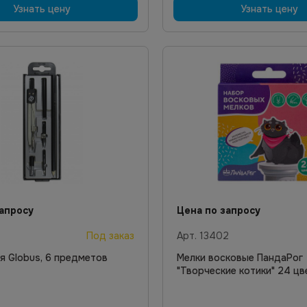
Узнать цену
Узнать цену
апросу
Цена по запросу
0
Под заказ
Арт.
13402
я Globus, 6 предметов
Мелки восковые ПандаРог
"Творческие котики" 24 цв