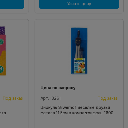
Узнать цену
Цена по запросу
Под заказ
Арт.
13261
Под заказ
Циркуль Silwerhof Веселые друзья
ета
металл 11.5см в компл.:грифель *600