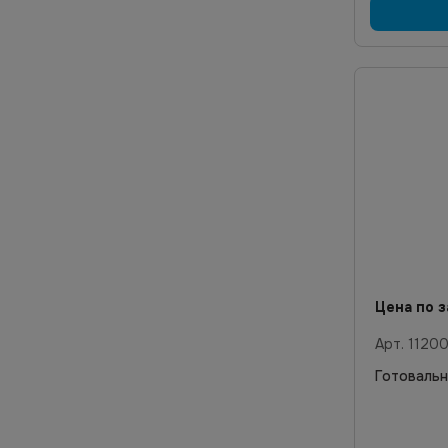
Цена по з
Арт.
1120
Готовальн