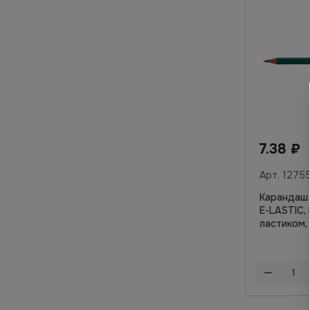
7.38
₽
Арт.
1275
Карандаш
E-LASTIC, 
ластиком,