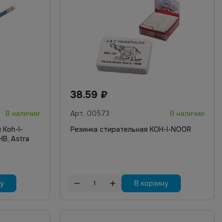
38.59
₽
В наличии
Арт.
00573
В наличии
Koh-I-
Резинка стирательная KOH-I-NOOR
HB, Astra
ну
В корзину