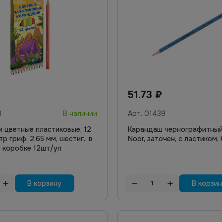
51.73
₽
3
В наличии
Арт.
01439
 цветные пластиковые, 12
Карандаш чернографитный 
тр гриф. 2,65 мм, шестиг., в
Noor, заточен, с ластиком, 
 коробке 12шт/уп
В корзину
В корзи