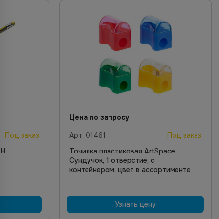
Цена по запросу
Под заказ
Арт.
01461
Под заказ
 Н
Точилка пластиковая ArtSpace
Сундучок, 1 отверстие, с
контейнером, цвет в ассортименте
Узнать цену