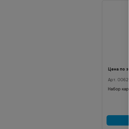
Цена по з
Арт.
0062
Набор кар