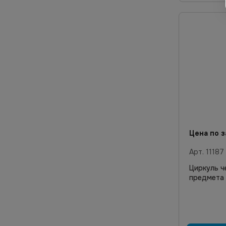
Цена по з
Арт.
11187
Циркуль ч
предмета 