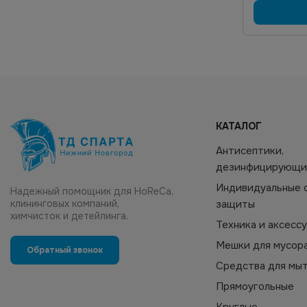
КАТАЛОГ
Антисептики,
дезинфицирующи
Индивидуальные 
Надежный помощник для HoReCa,
клининговых компаний,
защиты
химчисток и детейлинга.
Техника и аксесс
Мешки для мусор
Обратный звонок
Средства для мы
Прямоугольные