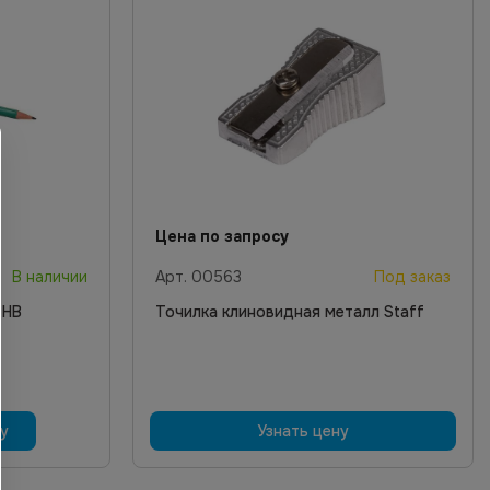
Цена по запросу
В наличии
Арт.
00563
Под заказ
 НВ
Точилка клиновидная металл Staff
ну
Узнать цену