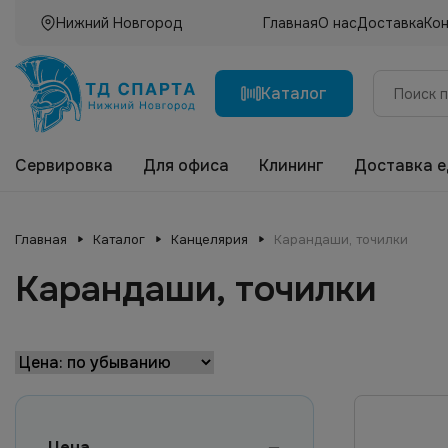
Нижний Новгород
Главная
О нас
Доставка
Ко
Каталог
Сервировка
Для офиса
Клининг
Доставка 
Главная
Каталог
Канцелярия
Карандаши, точилки
Карандаши, точилки
Цена