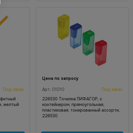
Цена по запросу
Под заказ
Арт.
01010
Под заказ
афитный
226530 Точилка ПИФАГОР, с
ки, желтый
контейнером, прямоугольная,
пластиковая, тонированный ассорти,
226530