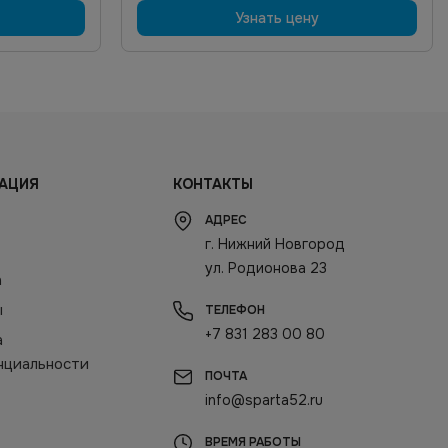
Узнать цену
АЦИЯ
КОНТАКТЫ
АДРЕС
г. Нижний Новгород
ул. Родионова 23
а
ы
ТЕЛЕФОН
+7 831 283 00 80
а
нциальности
ПОЧТА
info@sparta52.ru
ВРЕМЯ РАБОТЫ