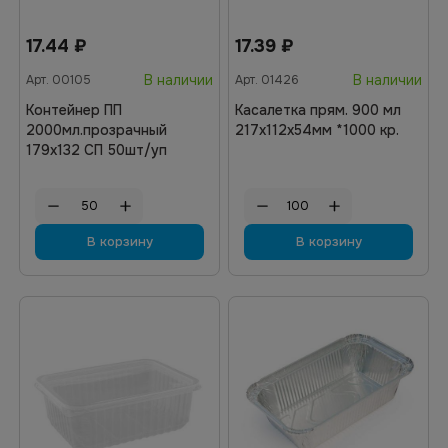
17.44
₽
17.39
₽
В наличии
В наличии
Арт.
00105
Арт.
01426
Контейнер ПП
Касалетка прям. 900 мл
2000мл.прозрачный
217х112х54мм *1000 кр.
179х132 СП 50шт/уп
В корзину
В корзину