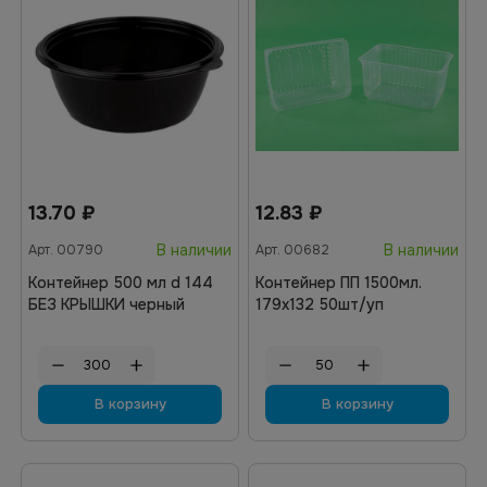
13.70
₽
12.83
₽
В наличии
В наличии
Арт.
00790
Арт.
00682
Контейнер 500 мл d 144
Контейнер ПП 1500мл.
БЕЗ КРЫШКИ черный
179х132 50шт/уп
В корзину
В корзину