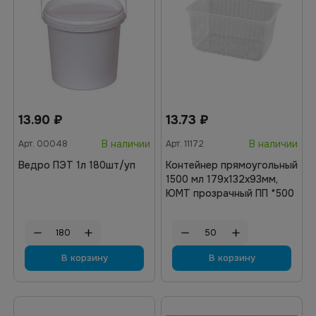
13.90
₽
13.73
₽
В наличии
В наличии
Арт.
00048
Арт.
11172
Ведро ПЭТ 1л 180шт/уп
Контейнер прямоугольный
1500 мл 179х132х93мм,
ЮМТ прозрачный ПП *500
В корзину
В корзину