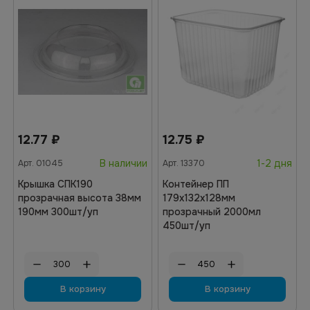
12.77
₽
12.75
₽
В наличии
1-2 дня
Арт.
01045
Арт.
13370
Крышка СПК190
Контейнер ПП
прозрачная высота 38мм
179х132х128мм
190мм 300шт/уп
прозрачный 2000мл
450шт/уп
В корзину
В корзину