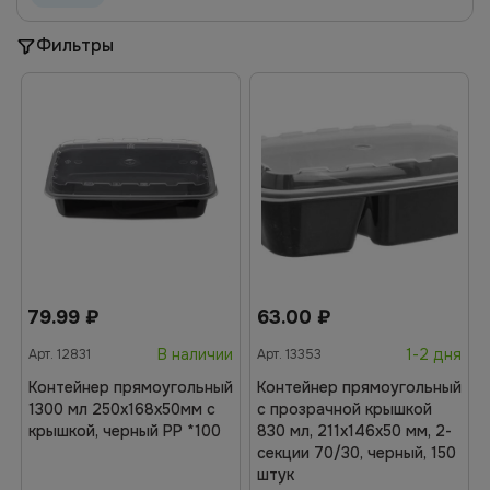
Фильтры
79.99
₽
63.00
₽
В наличии
1-2 дня
Арт.
12831
Арт.
13353
Контейнер прямоугольный
Контейнер прямоугольный
1300 мл 250х168х50мм с
с прозрачной крышкой
крышкой, черный РР *100
830 мл, 211х146х50 мм, 2-
секции 70/30, черный, 150
штук