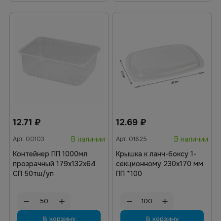
12.71
₽
12.69
₽
В наличии
В наличии
Арт.
00103
Арт.
01625
Контейнер ПП 1000мл
Крышка к ланч-боксу 1-
прозрачный 179х132х64
секционному 230х170 мм
СП 50тш/уп
ПП *100
В корзину
В корзину