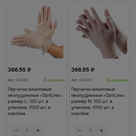
366.55
₽
366.55
₽
В наличии
В наличии
Арт.
02468
Арт.
02467
Перчатки виниловые
Перчатки виниловые
неопудренные «OptiLine»,
неопудренные «OptiLine»,
размер L, 100 шт. в
размер M, 100 шт. в
упаковке, 1000 шт. в
упаковке, 1000 шт. в
коробке
коробке