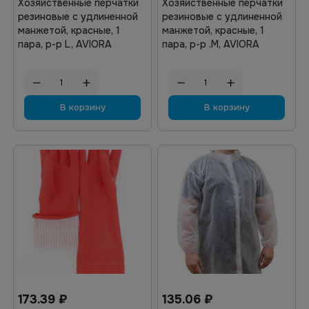
Хозяйственные перчатки
Хозяйственные перчатки
резиновые с удлиненной
резиновые с удлиненной
манжетой, красные, 1
манжетой, красные, 1
пара, р-р L, AVIORA
пара, р-р .M, AVIORA
В корзину
В корзину
173.39
₽
135.06
₽