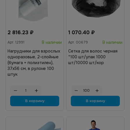
2 816.23
₽
1 070.40
₽
В наличии
В наличии
Арт.
12991
Арт.
00679
Нагрудники для взрослых
Сетка для волос черная
одноразовые, 2-слойные
*100 шт/упак 1000
(бумага + полиэтилен),
шт/10000 шт/кор
37х56 см, в рулоне 100
штук
В корзину
В корзину