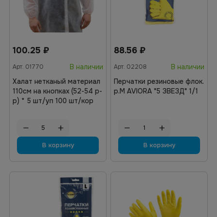
100.25
₽
88.56
₽
В наличии
В наличии
Арт.
01770
Арт.
02208
Халат нетканый материал
Перчатки резиновые флок.
110см на кнопках (52-54 р-
р.M AVIORA "5 ЗВЕЗД" 1/1
р) * 5 шт/уп 100 шт/кор
В корзину
В корзину