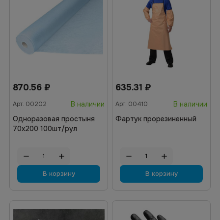
870.56
₽
635.31
₽
В наличии
В наличии
Арт.
00202
Арт.
00410
Одноразовая простыня
Фартук прорезиненный
70х200 100шт/рул
В корзину
В корзину