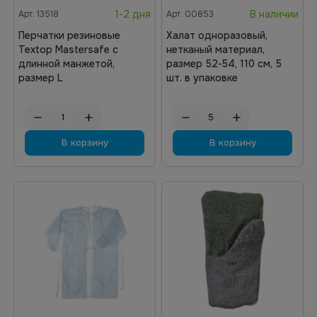
1-2 дня
В наличии
Арт.
13518
Арт.
00853
Перчатки резиновые
Халат одноразовый,
Textop Mastersafe с
нетканый материал,
длинной манжетой,
размер 52-54, 110 см, 5
размер L
шт. в упаковке
В корзину
В корзину