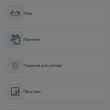
Очки
Перчатки
Покрытия для унитаза
Простыни