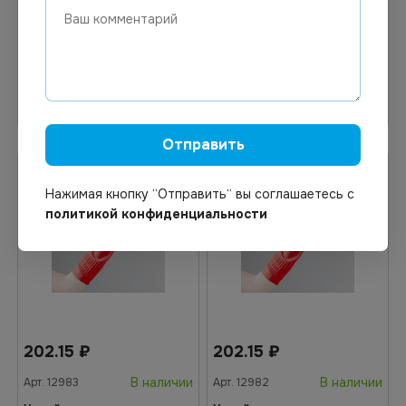
*48
В корзину
В корзину
Отправить
Нажимая кнопку “Отправить“ вы соглашаетесь с
политикой конфиденциальности
202.15
₽
202.15
₽
В наличии
В наличии
Арт.
12983
Арт.
12982