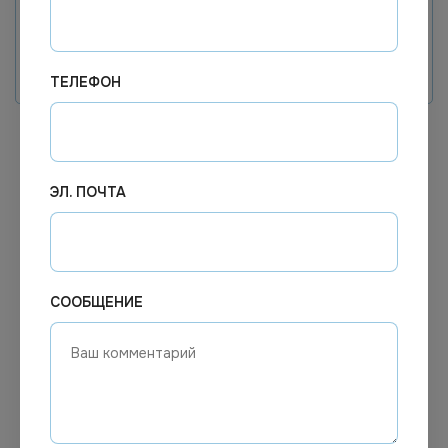
Регистрация
ТЕЛЕФОН
ЭЛ. ПОЧТА
СООБЩЕНИЕ