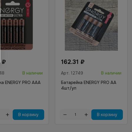
1
₽
162.31
₽
48
В наличии
Арт.
12749
В наличии
ка ENERGY PRO AAA
Батарейка ENERGY PRO AA
4шт/уп
В корзину
В корзину