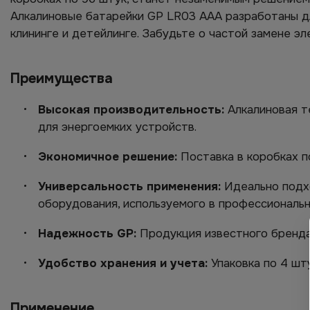
Алкалиновые батарейки GP LR03 AAA разработаны дл
клининге и детейлинге. Забудьте о частой замене э
Преимущества
Высокая производительность:
Алкалиновая т
для энергоемких устройств.
Экономичное решение:
Поставка в коробках п
Универсальность применения:
Идеально подхо
оборудования, используемого в профессиональн
Надежность GP:
Продукция известного бренда
Удобство хранения и учета:
Упаковка по 4 шт
Применение