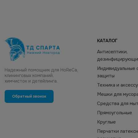
КАТАЛОГ
Антисептики,
дезинфицирующи
Индивидуальные 
Надежный помощник для HoReCa,
клининговых компаний,
защиты
химчисток и детейлинга.
Техника и аксесс
Мешки для мусор
Обратный звонок
Средства для мы
Прямоугольные
Круглые
Перчатки латексн