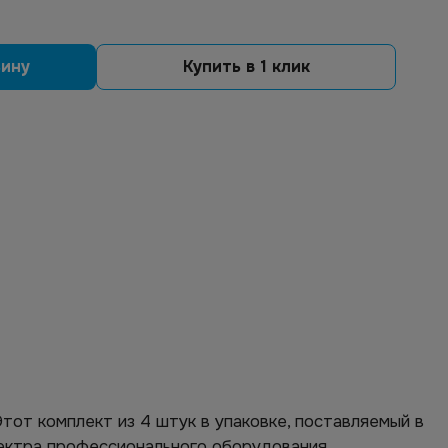
зину
Купить в 1 клик
 Этот комплект из 4 штук в упаковке, поставляемый в
ектра профессионального оборудования.