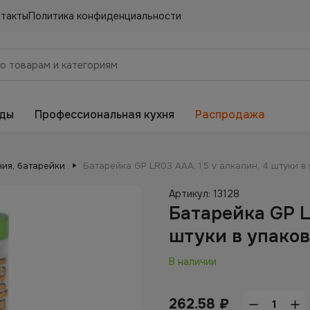
нтакты
Политика конфиденциальности
еды
Профессиональная кухня
Распродажа
ия, батарейки
Батарейка GP LR03 AAА, 1,5 v алкалин, 4 штуки в
Артикул:
13128
Батарейка GP L
штуки в упаков
В наличии
262.58
₽