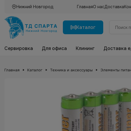
Нижний Новгород
Главная
О нас
Доставка
Ко
Каталог
Сервировка
Для офиса
Клининг
Доставка 
Главная
Каталог
Техника и аксессуары
Элементы питан