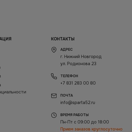
АЦИЯ
КОНТАКТЫ
АДРЕС
г. Нижний Новгород
ул. Родионова 23
а
ы
ТЕЛЕФОН
+7 831 283 00 80
а
нциальности
ПОЧТА
info@sparta52.ru
ВРЕМЯ РАБОТЫ
Пн-Пт с 09:00 до 18:00
Прием заказов круглосуточно