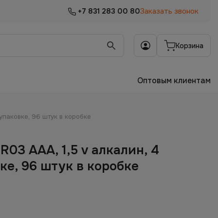
+7 831 283 00 80
Заказать звонок
Корзина
Оптовым клиентам
 упаковке, 96 штук в коробке
R03 AAА, 1,5 v алкалин, 4
ке, 96 штук в коробке