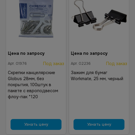
Цена по запросу
Цена по запросу
Под заказ
Под заказ
Арт.
01976
Арт.
02236
Скрепки канцелярские
Зажим для бумаг
Globus 28мм, без
Workmate, 25 мм, черный
покрытия, 100штук в
пакете с европодвесом
флоу-пак *120
Узнать цену
Узнать цену