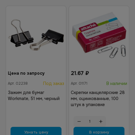
21.67
₽
Цена по запросу
Под заказ
В наличии
Арт.
02238
Арт.
01171
Зажим для бумаг
Скрепки канцелярские 28
Workmate, 51 мм, черный
мм, оцинкованные, 100
штук в упаковке
Узнать цену
В корзину