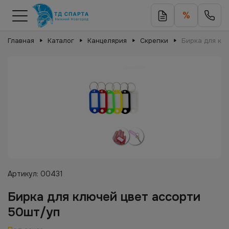
%
Главная
Каталог
Канцелярия
Скрепки
Бирка для кл
Артикул:
00431
Бирка для ключей цвет ассорти
50шт/уп