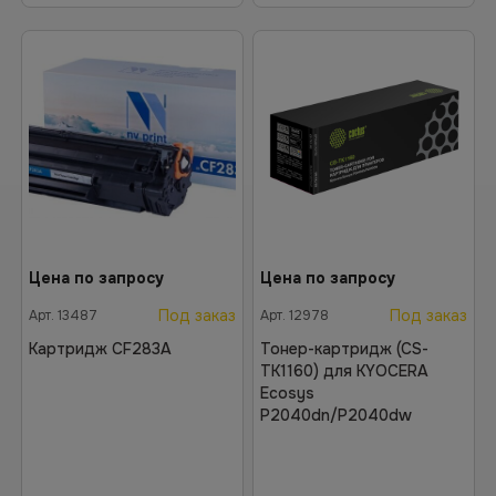
Цена по запросу
Цена по запросу
Под заказ
Под заказ
Арт.
13487
Арт.
12978
Картридж CF283A
Тонер-картридж (CS-
TK1160) для KYOCERA
Ecosys
P2040dn/P2040dw