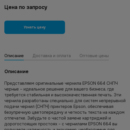
Цена по запросу
Узнать цену
Описание
Доставка и оплата
Оптовые цены
Описание
Представляем оригинальные чернила EPSON 664 СНПЧ
черные – идеальное решение для вашего бизнеса, где
требуется стабильная и высококачественная печать. Эти
чернила разработаны специально для систем непрерывной
подачи чернил (СНПЧ) принтеров Epson, обеспечивая
безупречную цветопередачу и четкость текста на каждом
отпечатке. Забудьте о частой замене картриджей и
дорогостоящих простоях – с чернилами EPSON 664 вы
получаете надежность и экономию, необходимые для