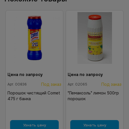
Цена по запросу
Цена по запросу
Под заказ
Под заказ
Арт.
00836
Арт.
02065
Порошок чистящий Comet
"Пемаксоль" лимон 500гр
475 г банка
порошок
Узнать цену
Узнать цену