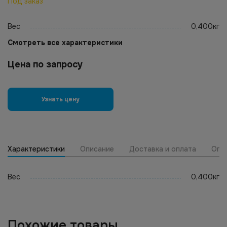
Под заказ
Вес
0,400кг
Смотреть все характеристики
Цена по запросу
Узнать цену
Характеристики
Описание
Доставка и оплата
Опт
Вес
0,400кг
Похожие товары