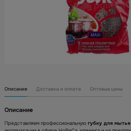
Описание
Доставка и оплата
Оптовые цены
Описание
Представляем профессиональную
губку для мытья
эксплуатации в сфере HoReCa, клининга и на предпр