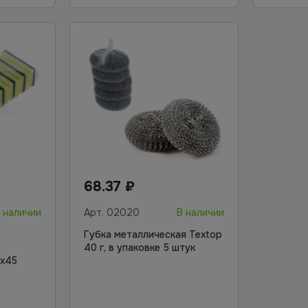
68.37
₽
 наличии
Арт.
02020
В наличии
Губка металлическая Textop
40 г, в упаковке 5 штук
0х45