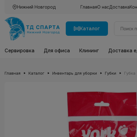
Нижний Новгород
Главная
О нас
Доставка
Ко
Каталог
Сервировка
Для офиса
Клининг
Доставка 
Главная
Каталог
Инвентарь для уборки
Губки
Губка 