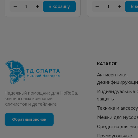
В корзину
В к
КАТАЛОГ
Антисептики,
дезинфицирующи
Индивидуальные 
Надежный помощник для HoReCa,
клининговых компаний,
защиты
химчисток и детейлинга.
Техника и аксесс
Мешки для мусор
Обратный звонок
Средства для мы
Прямоугольные