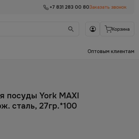
+7 831 283 00 80
Заказать звонок
Корзина
Оптовым клиентам
я посуды York МАХI
ж. сталь, 27гр.*100