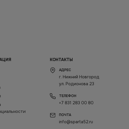
АЦИЯ
КОНТАКТЫ
АДРЕС
г. Нижний Новгород
ул. Родионова 23
а
ы
ТЕЛЕФОН
+7 831 283 00 80
а
нциальности
ПОЧТА
info@sparta52.ru