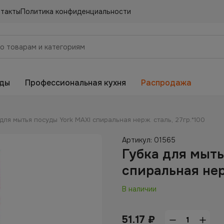
нтакты
Политика конфиденциальности
еды
Профессиональная кухня
Распродажа
для мытья посуды York МАХI спиральная нерж. сталь, 27гр.*100
Артикул:
01565
Губка для мыть
спиральная нер
В наличии
51.17
₽