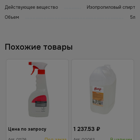
Действующее вещество
Изопропиловый спирт
Объем
5л
Похожие товары
1 237.53
₽
Цена по запросу
Под заказ
В наличии
Арт.
01176
Арт.
00063