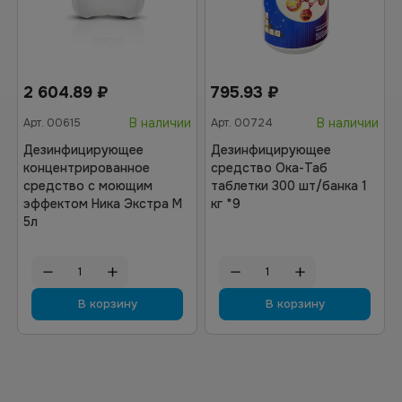
2 604.89
₽
795.93
₽
В наличии
В наличии
Арт.
00615
Арт.
00724
Дезинфицирующее
Дезинфицирующее
концентрированное
средство Ока-Таб
средство с моющим
таблетки 300 шт/банка 1
эффектом Ника Экстра М
кг *9
5л
В корзину
В корзину