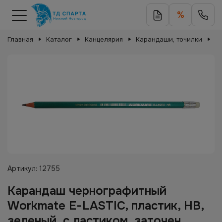
%
Главная
Каталог
Канцелярия
Карандаши, точилки
К
Артикул:
12755
Карандаш чернографитный
Workmate E-LASTIC, пластик, HB,
зеленый, с ластиком, заточен