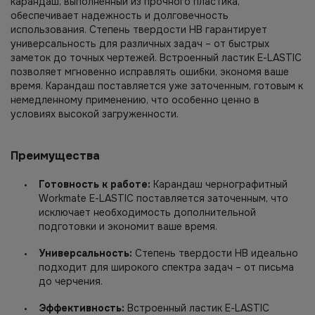
карандаш, выполненный из прочного пластика,
обеспечивает надежность и долговечность
использования. Степень твердости HB гарантирует
универсальность для различных задач – от быстрых
заметок до точных чертежей. Встроенный ластик E-LASTIC
позволяет мгновенно исправлять ошибки, экономя ваше
время. Карандаш поставляется уже заточенным, готовым к
немедленному применению, что особенно ценно в
условиях высокой загруженности.
Преимущества
Готовность к работе:
Карандаш чернографитный
Workmate E-LASTIC поставляется заточенным, что
исключает необходимость дополнительной
подготовки и экономит ваше время.
Универсальность:
Степень твердости HB идеально
подходит для широкого спектра задач – от письма
до черчения.
Эффективность:
Встроенный ластик E-LASTIC