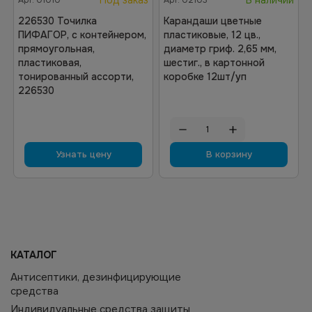
Под заказ
В наличии
Арт.
01010
Арт.
02103
226530 Точилка
Карандаши цветные
ПИФАГОР, с контейнером,
пластиковые, 12 цв.,
прямоугольная,
диаметр гриф. 2,65 мм,
пластиковая,
шестиг., в картонной
тонированный ассорти,
коробке 12шт/уп
226530
Узнать цену
В корзину
КАТАЛОГ
Антисептики, дезинфицирующие
средства
Индивидуальные средства защиты