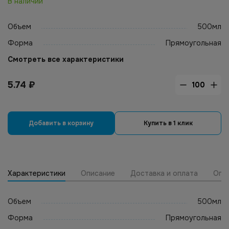
В наличии
Объем
500мл
Форма
Прямоугольная
Смотреть все характеристики
5.74
₽
Добавить в корзину
Купить в 1 клик
Характеристики
Описание
Доставка и оплата
Опт
Объем
500мл
Форма
Прямоугольная