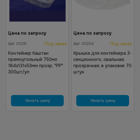
Цена по запросу
Цена по запросу
Под заказ
Под заказ
Арт.
01291
Арт.
01204
Контейнер Каштан
Крышка для контейнера 3-
прямоугольный 750мл
секционного, овальная,
184х131х53мм прозр. "РР"
прозрачная, в упаковке 70
300шт/уп
штук
Узнать цену
Узнать цену