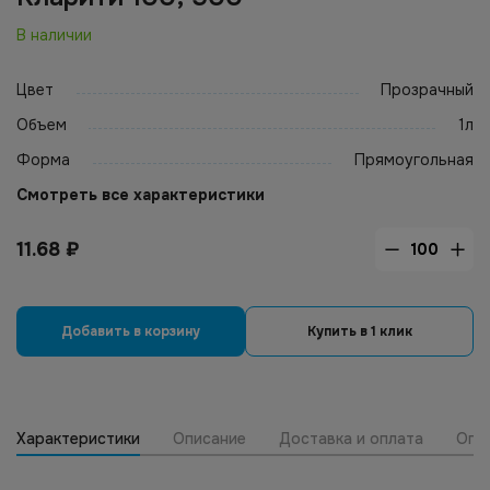
В наличии
Цвет
Прозрачный
Объем
1л
Форма
Прямоугольная
Смотреть все характеристики
11.68
₽
Добавить в корзину
Купить в 1 клик
Характеристики
Описание
Доставка и оплата
Опт