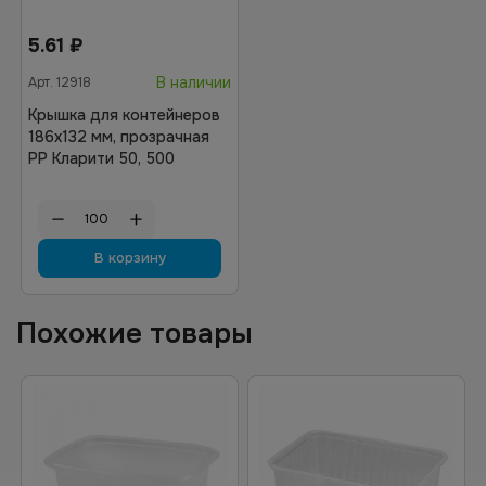
5.61
₽
В наличии
Арт.
12918
Крышка для контейнеров
186х132 мм, прозрачная
РР Кларити 50, 500
В корзину
Похожие товары