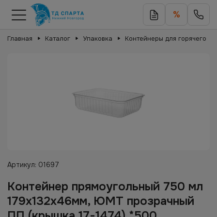
%
Главная
Каталог
Упаковка
Контейнеры для горячего
Артикул:
01697
Контейнер прямоугольный 750 мл
179х132х46мм, ЮМТ прозрачный
ПП (крышка 17-1474) *500