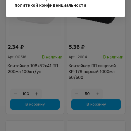
политикой конфиденциальности
2.34
₽
5.36
₽
В наличии
В наличии
Арт.
00516
Арт.
12684
Контейнер 108х82х41 ПП
Контейнер ПП пищевой
200мл 100шт/уп
КР-179 черный 1000мл
50/500
В корзину
В корзину