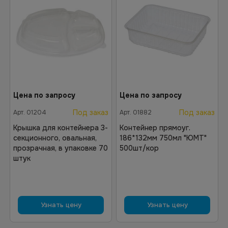
Цена по запросу
Цена по запросу
Под заказ
Под заказ
Арт.
01204
Арт.
01882
Крышка для контейнера 3-
Контейнер прямоуг.
секционного, овальная,
186*132мм 750мл "ЮМТ"
прозрачная, в упаковке 70
500шт/кор
штук
Узнать цену
Узнать цену