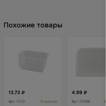
Похожие товары
13.73
₽
4.99
₽
Арт.
11172
В наличии
Арт.
01098
В