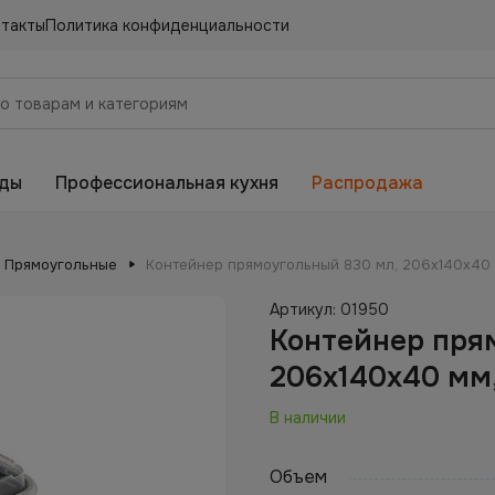
нтакты
Политика конфиденциальности
еды
Профессиональная кухня
Распродажа
Прямоугольные
Контейнер прямоугольный 830 мл, 206х140х40 м
Артикул:
01950
Контейнер пря
206х140х40 мм,
В наличии
Объем