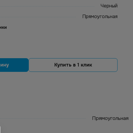
Черный
Прямоугольная
ики
зину
Купить в 1 клик
Прямоугольная