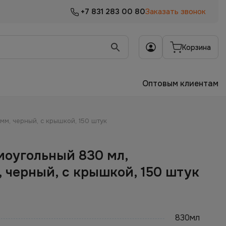
+7 831 283 00 80
Заказать звонок
Корзина
Оптовым клиентам
м, черный, с крышкой, 150 штук
моугольный 830 мл,
 черный, с крышкой, 150 штук
830мл