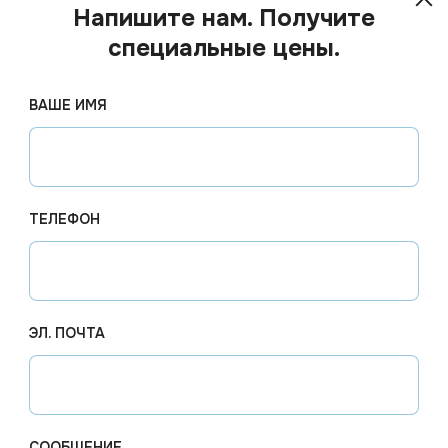
Напишите нам. Получите
специальные цены.
ВАШЕ ИМЯ
ТЕЛЕФОН
ЭЛ. ПОЧТА
10.11
₽
6.84
 наличии
Арт.
01900
В наличии
Арт.
00
СООБЩЕНИЕ