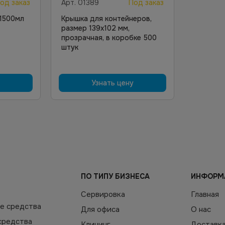
од заказ
Арт.
01389
Под заказ
 1500мл
Крышка для контейнеров,
размер 139х102 мм,
прозрачная, в коробке 500
штук
Узнать цену
ПО ТИПУ БИЗНЕСА
ИНФОРМ
Сервировка
Главная
е средства
Для офиса
О нас
средства
Клининг
Доставк