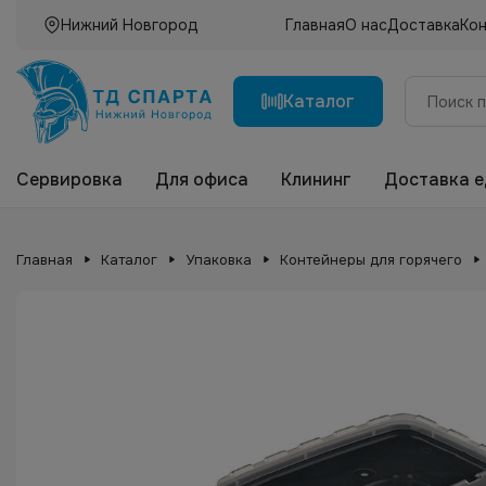
Нижний Новгород
Главная
О нас
Доставка
Ко
Каталог
Сервировка
Для офиса
Клининг
Доставка 
Главная
Каталог
Упаковка
Контейнеры для горячего