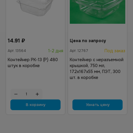
14.91
₽
Цена по запросу
1-2 дня
Под заказ
Арт.
13564
Арт.
12767
Контейнер РК-13 (Р) 480
Контейнер с неразъемной
штук в коробке
крышкой, 750 мл,
172х167х55 мм, ПЭТ, 300
шт. в коробке
В корзину
Узнать цену