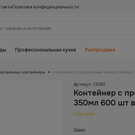
нтакты
Политика конфиденциальности
еды
Профессиональная кухня
Распродажа
ерсальные контейнеры
Контейнер с прозрачным окном OneBox 
Артикул:
13085
Контейнер с п
350мл 600 шт 
Под заказ
Окно