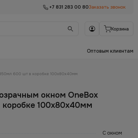
+7 831 283 00 80
Заказать звонок
Корзина
Оптовым клиентам
350мл 600 шт в коробке 100х80х40мм
розрачным окном OneBox
в коробке 100х80х40мм
С окном