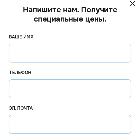
Крафт
Объем
Напишите нам. Получите
специальные цены.
ВАШЕ ИМЯ
ТЕЛЕФОН
ЭЛ. ПОЧТА
Цена по запросу
Цена по