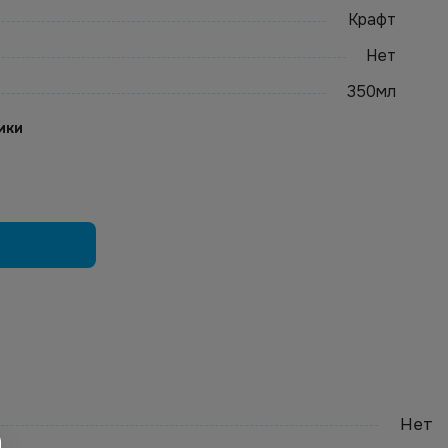
Крафт
Нет
350мл
ики
Нет