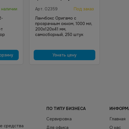
 наличии
Арт.
02359
Под заказ
2-
Ланчбокс Оригамо с
прозрачным окном, 1000 мл,
фт
200х120х41 мм,
кор
самосборный, 250 штук
орзину
Узнать цену
ПО ТИПУ БИЗНЕСА
ИНФОРМ
Сервировка
Главная
е средства
Для офиса
О нас