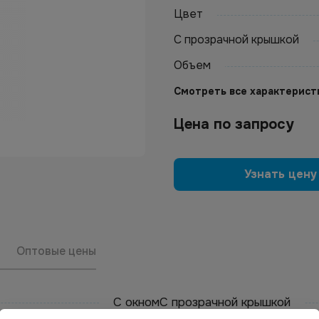
Цвет
С прозрачной крышкой
Объем
Смотреть все характерист
Цена по запросу
Узнать цену
Оптовые цены
С окном
С прозрачной крышкой