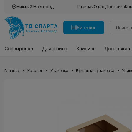
Нижний Новгород
Главная
О нас
Доставка
Ко
Каталог
Сервировка
Для офиса
Клининг
Доставка 
Главная
Каталог
Упаковка
Бумажная упаковка
Унив