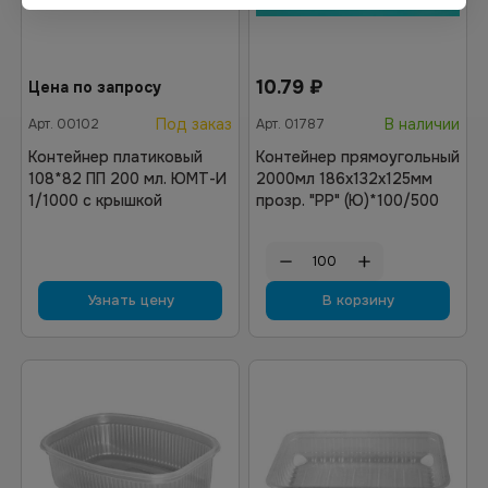
10.79
₽
Цена по запросу
Под заказ
В наличии
Арт.
00102
Арт.
01787
Контейнер платиковый
Контейнер прямоугольный
108*82 ПП 200 мл. ЮМТ-И
2000мл 186х132х125мм
1/1000 с крышкой
прозр. "РР" (Ю)*100/500
Узнать цену
В корзину