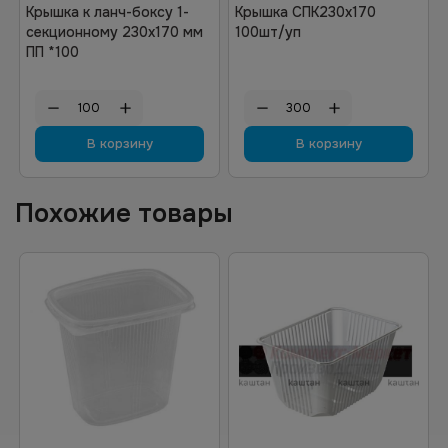
Крышка к ланч-боксу 1-
Крышка СПК230х170
секционному 230х170 мм
100шт/уп
ПП *100
В корзину
В корзину
Похожие товары