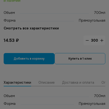
В наличии
Объем
700мл
Форма
Прямоугольная
Смотреть все характеристики
14.53
₽
Добавить в корзину
Купить в 1 клик
Характеристики
Описание
Доставка и оплата
Опт
Объем
700мл
Форма
Прямоугольная