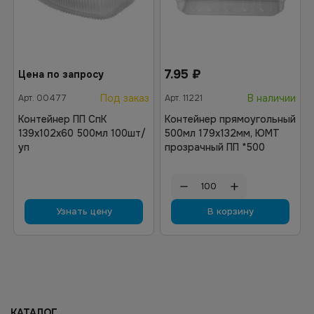
7.95
₽
Цена по запросу
Под заказ
В наличии
Арт.
00477
Арт.
11221
Контейнер ПП СпК
Контейнер прямоугольный
139х102х60 500мл 100шт/
500мл 179х132мм, ЮМТ
уп
прозрачный ПП *500
Узнать цену
В корзину
КАТАЛОГ