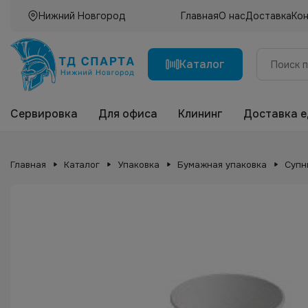
Нижний Новгород
Главная
О нас
Доставка
Ко
Каталог
Сервировка
Для офиса
Клининг
Доставка 
Главная
Каталог
Упаковка
Бумажная упаковка
Супн