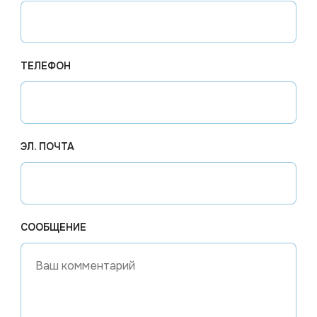
ТЕЛЕФОН
од заказ
ера 500
ая, в
ЭЛ. ПОЧТА
СООБЩЕНИЕ