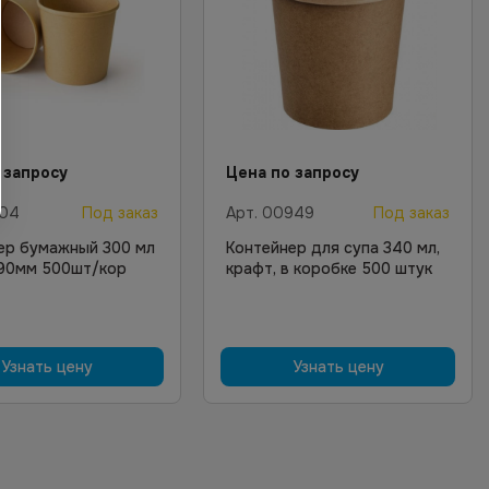
 запросу
Цена по запросу
704
Под заказ
Арт.
00949
Под заказ
ер бумажный 300 мл
Контейнер для супа 340 мл,
90мм 500шт/кор
крафт, в коробке 500 штук
Узнать цену
Узнать цену