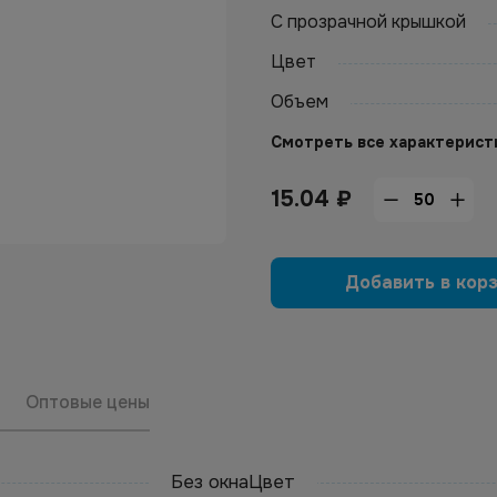
С прозрачной крышкой
Цвет
Объем
Смотреть все характерист
15.04
₽
Добавить в кор
Оптовые цены
Без окна
Цвет