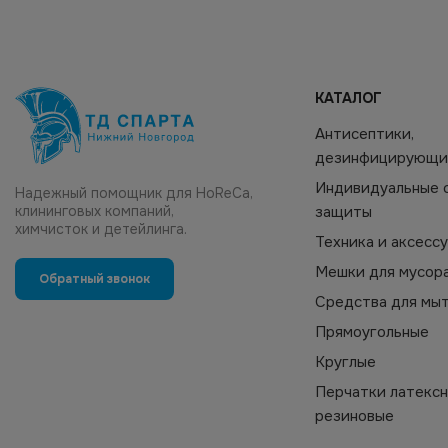
КАТАЛОГ
Антисептики,
дезинфицирующи
Индивидуальные 
Надежный помощник для HoReCa,
клининговых компаний,
защиты
химчисток и детейлинга.
Техника и аксесс
Мешки для мусор
Обратный звонок
Средства для мы
Прямоугольные
Круглые
Перчатки латексн
резиновые