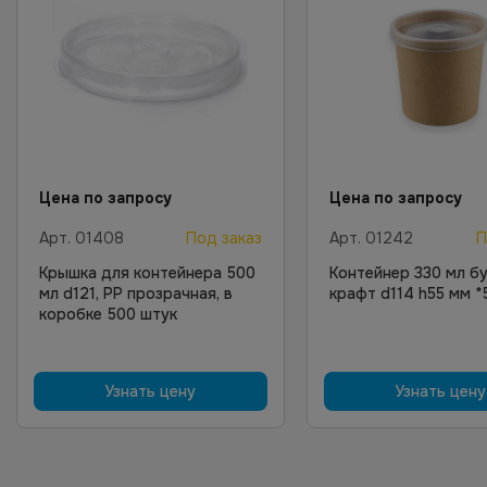
Цена по запросу
Цена по запросу
Арт.
01408
Под заказ
Арт.
01242
П
Крышка для контейнера 500
Контейнер 330 мл б
мл d121, PP прозрачная, в
крафт d114 h55 мм *
коробке 500 штук
Узнать цену
Узнать цену