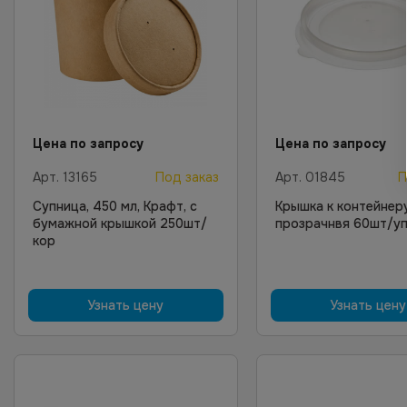
Цена по запросу
Цена по запросу
Арт.
13165
Под заказ
Арт.
01845
П
Супница, 450 мл, Крафт, с
Крышка к контейнер
бумажной крышкой 250шт/
прозрачнвя 60шт/у
кор
Узнать цену
Узнать цену