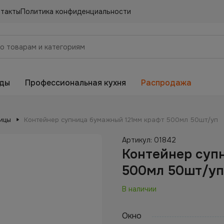
нтакты
Политика конфиденциальности
еды
Профессиональная кухня
Распродажа
ицы
Контейнер супница бумажный 121мм крафт 500мл 50шт/уп
Артикул:
01842
Контейнер суп
500мл 50шт/уп
В наличии
Окно