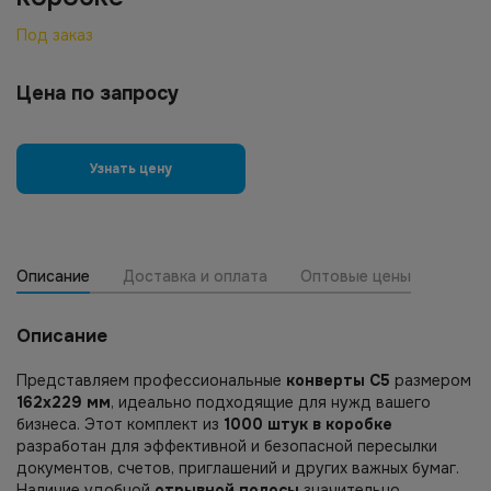
Под заказ
Цена по запросу
Узнать цену
Описание
Доставка и оплата
Оптовые цены
Описание
Представляем профессиональные
конверты С5
размером
162х229 мм
, идеально подходящие для нужд вашего
бизнеса. Этот комплект из
1000 штук в коробке
разработан для эффективной и безопасной пересылки
документов, счетов, приглашений и других важных бумаг.
Наличие удобной
отрывной полосы
значительно