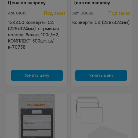
Цена по запросу
Цена по запросу
Под заказ
Под заказ
Арт.
01015
Арт.
00628
124400 Конверты С4
Конверты С4 (229х324мм)
(229х324мм), отрывная
полоса, белые, 100г/м2,
КОМПЛЕКТ 500шт, ш/
к-70758
Узнать цену
Узнать цену