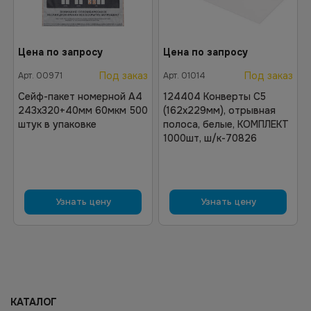
Цена по запросу
Цена по запросу
Под заказ
Под заказ
Арт.
00971
Арт.
01014
Сейф-пакет номерной А4
124404 Конверты С5
243х320+40мм 60мкм 500
(162х229мм), отрывная
штук в упаковке
полоса, белые, КОМПЛЕКТ
1000шт, ш/к-70826
Узнать цену
Узнать цену
КАТАЛОГ