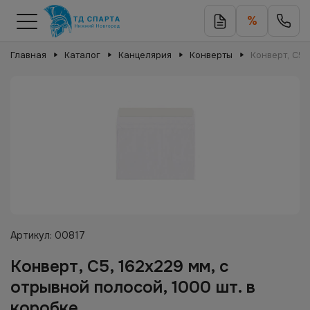
%
Главная
Каталог
Канцелярия
Конверты
Конверт, С5,
Артикул:
00817
Конверт, С5, 162х229 мм, с
отрывной полосой, 1000 шт. в
коробке