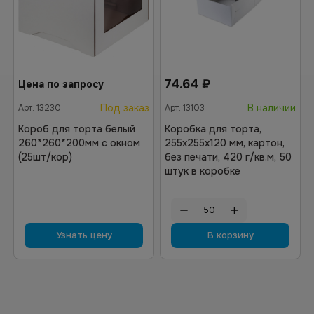
74.64
₽
Цена по запросу
Под заказ
В наличии
Арт.
13230
Арт.
13103
Короб для торта белый
Коробка для торта,
260*260*200мм с окном
255х255х120 мм, картон,
(25шт/кор)
без печати, 420 г/кв.м, 50
штук в коробке
Узнать цену
В корзину