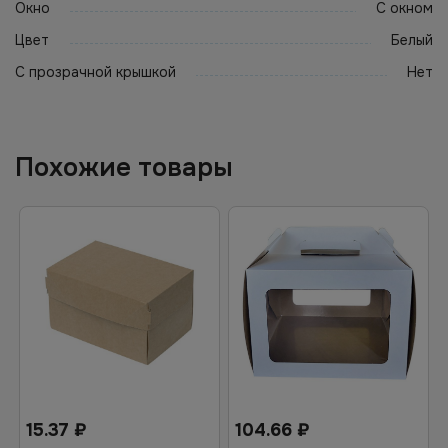
Окно
С окном
Цвет
Белый
С прозрачной крышкой
Нет
Похожие товары
15.37
₽
104.66
₽