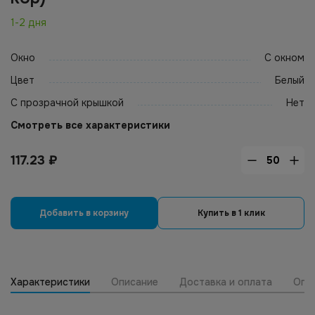
1-2 дня
Окно
С окном
Цвет
Белый
С прозрачной крышкой
Нет
Смотреть все характеристики
117.23
₽
Добавить в корзину
Купить в 1 клик
Характеристики
Описание
Доставка и оплата
Опт