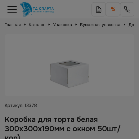
%
Главная
Каталог
Упаковка
Бумажная упаковка
Для 
Артикул:
13378
Коробка для торта белая
300х300х190мм с окном 50шт/
кор)