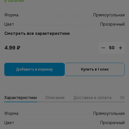
В наличии
Форма
Прямоугольная
Цвет
Прозрачный
Смотреть все характеристики
4.99
₽
Добавить в корзину
Купить в 1 клик
Характеристики
Описание
Доставка и оплата
Опт
Форма
Прямоугольная
Цвет
Прозрачный