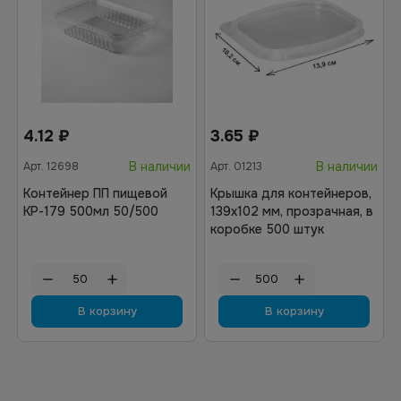
4.12
₽
3.65
₽
В наличии
В наличии
Арт.
12698
Арт.
01213
Контейнер ПП пищевой
Крышка для контейнеров,
КР-179 500мл 50/500
139х102 мм, прозрачная, в
коробке 500 штук
В корзину
В корзину