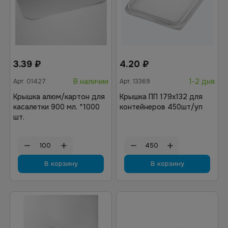
3.39
₽
4.20
₽
В наличии
1-2 дня
Арт.
01427
Арт.
13369
Крышка алюм/картон для
Крышка ПП 179х132 для
касалетки 900 мл. *1000
контейнеров 450шт/уп
шт.
В корзину
В корзину