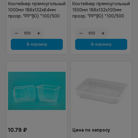
Контейнер прямоугольный
Контейнер прямоугольный
1000мл 186х132х64мм
1500мл 186х132х100мм
прозр. "РР"(Ю) *100/500
прозр. "РР"(Ю) *100/500
В корзину
В корзину
10.79
₽
Цена по запросу