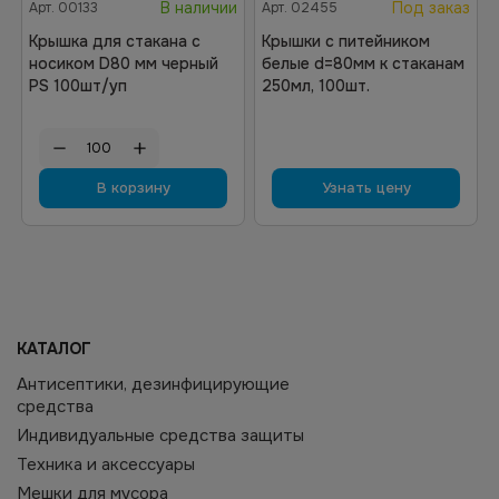
В наличии
Под заказ
Арт.
00133
Арт.
02455
Крышка для стакана с
Крышки с питейником
носиком D80 мм черный
белые d=80мм к стаканам
PS 100шт/уп
250мл, 100шт.
В корзину
Узнать цену
КАТАЛОГ
Антисептики, дезинфицирующие
средства
Индивидуальные средства защиты
Техника и аксессуары
Мешки для мусора