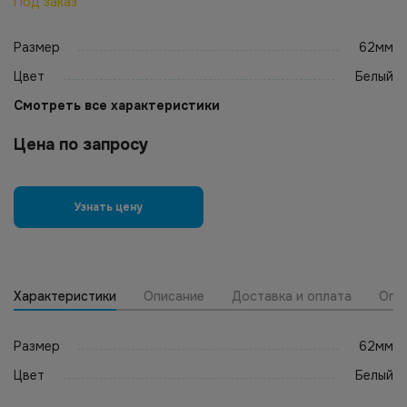
Под заказ
Размер
62мм
Цвет
Белый
Смотреть все характеристики
Цена по запросу
Узнать цену
Характеристики
Описание
Доставка и оплата
Опт
Размер
62мм
Цвет
Белый