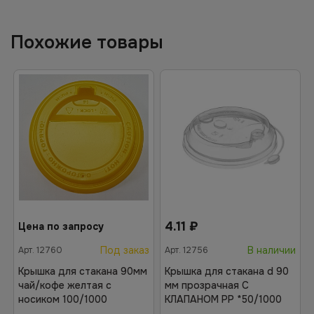
Похожие товары
4.11
₽
Цена по запросу
Под заказ
В наличии
Арт.
12760
Арт.
12756
Крышка для стакана 90мм
Крышка для стакана d 90
чай/кофе желтая с
мм прозрачная С
носиком 100/1000
КЛАПАНОМ РР *50/1000