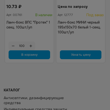
10.73
₽
Цена по запросу
В наличии
Под заказ
Арт.
00761
Арт.
12777
Ланч-бокс ВПС "Протек" 1
Ланч-бокс МИНИ черный
секц. 100шт/уп
195х150х70 белый 1-секц.
100шт/уп
В корзину
Узнать цену
КАТАЛОГ
Антисептики, дезинфицирующие
средства
Индивидуальные средства защиты