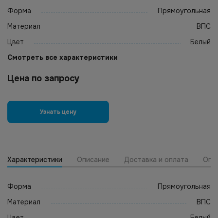
Форма
Прямоугольная
Материал
ВПС
Цвет
Белый
Смотреть все характеристики
Цена по запросу
Узнать цену
Характеристики
Описание
Доставка и оплата
Опт
Форма
Прямоугольная
Материал
ВПС
Цвет
Белый