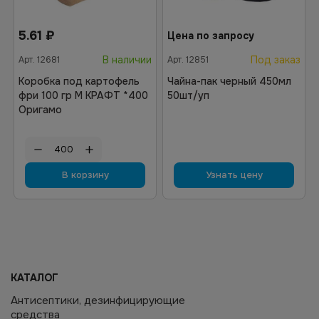
5.61
₽
Цена по запросу
В наличии
Под заказ
Арт.
12681
Арт.
12851
Коробка под картофель
Чайна-пак черный 450мл
фри 100 гр M КРАФТ *400
50шт/уп
Оригамо
В корзину
Узнать цену
КАТАЛОГ
Антисептики, дезинфицирующие
средства