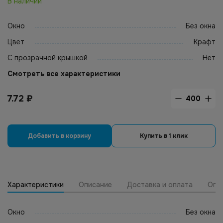
В наличии
Окно
Без окна
Цвет
Крафт
С прозрачной крышкой
Нет
Смотреть все характеристики
7.72
₽
Добавить в корзину
Купить в 1 клик
Характеристики
Описание
Доставка и оплата
Опт
Окно
Без окна