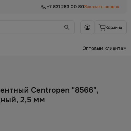
+7 831 283 00 80
Заказать звонок
Корзина
Оптовым клиентам
ентный Centropen "8566",
ный, 2,5 мм