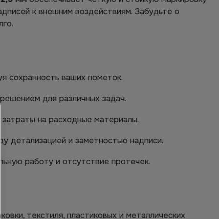
адписей к внешним воздействиям. Забудьте о
лго.
уя сохранность ваших пометок.
решением для различных задач.
 затраты на расходные материалы.
ду детализацией и заметностью надписи.
ьную работу и отсутствие протечек.
ковки, текстиля, пластиковых и металлических