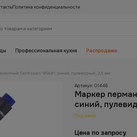
нтакты
Политика конфиденциальности
еды
Профессиональная кухня
Распродажа
нентный Centropen "8566", синий, пулевидный, 2,5 мм
Артикул:
01446
Маркер перман
синий, пулевид
Под заказ
Цена по запросу