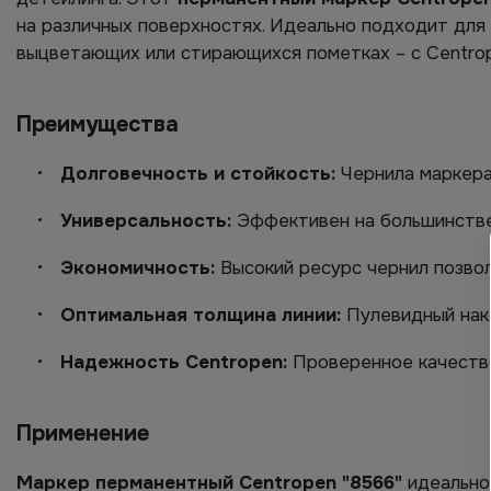
на различных поверхностях. Идеально подходит для 
выцветающих или стирающихся пометках – с Centrop
Преимущества
Долговечность и стойкость:
Чернила маркера 
Универсальность:
Эффективен на большинстве 
Экономичность:
Высокий ресурс чернил позвол
Оптимальная толщина линии:
Пулевидный нако
Надежность Centropen:
Проверенное качество
Применение
Маркер перманентный Centropen "8566"
идеально 