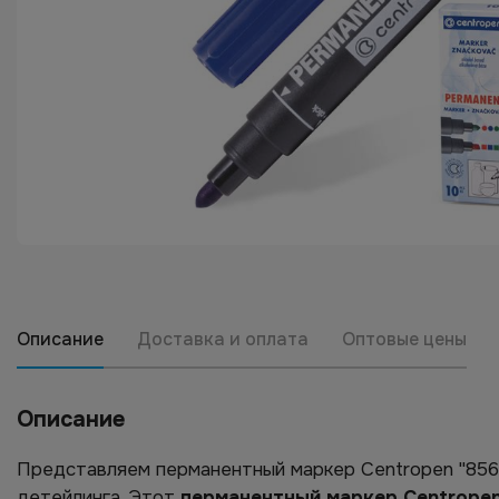
Описание
Доставка и оплата
Оптовые цены
Описание
Представляем перманентный маркер Centropen "8566
детейлинга. Этот
перманентный маркер Centropen