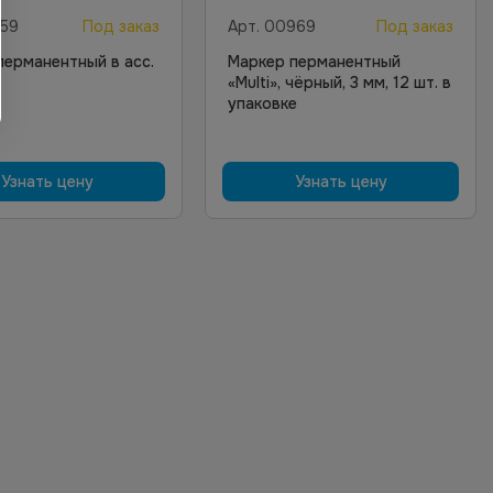
59
Под заказ
Арт.
00969
Под заказ
перманентный в асс.
Маркер перманентный
«Multi», чёрный, 3 мм, 12 шт. в
упаковке
Узнать цену
Узнать цену