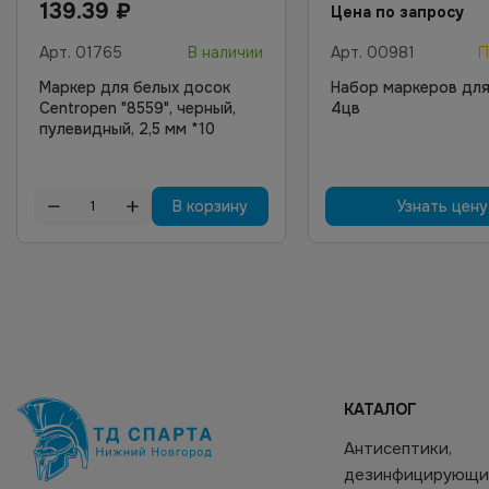
139.39
₽
Цена по запросу
Арт.
01765
В наличии
Арт.
00981
П
Маркер для белых досок
Набор маркеров для
Centropen "8559", черный,
4цв
пулевидный, 2,5 мм *10
В корзину
Узнать цену
КАТАЛОГ
Антисептики,
дезинфицирующи