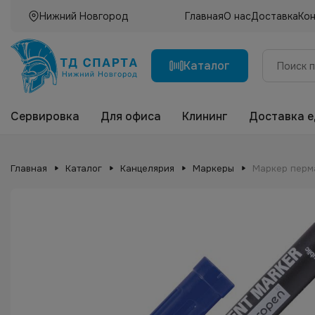
Нижний Новгород
Главная
О нас
Доставка
Ко
Каталог
Сервировка
Для офиса
Клининг
Доставка 
Главная
Каталог
Канцелярия
Маркеры
Маркер перма