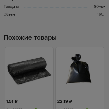
Толщина
80мкм
Объем
160л
Похожие товары
1.51
₽
22.19
₽