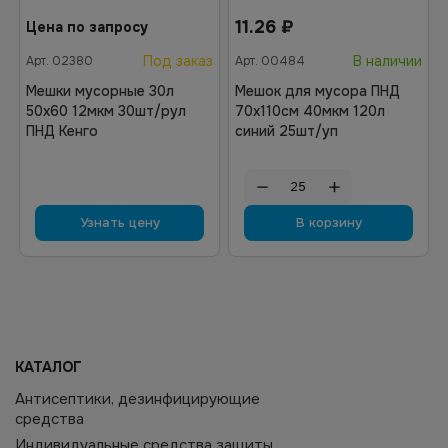
11.26
₽
Цена по запросу
Под заказ
В наличии
Арт.
02380
Арт.
00484
Мешки мусорные 30л
Мешок для мусора ПНД
50х60 12мкм 30шт/рул
70х110см 40мкм 120л
ПНД Кенго
синий 25шт/уп
Узнать цену
В корзину
КАТАЛОГ
Антисептики, дезинфицирующие
средства
Индивидуальные средства защиты