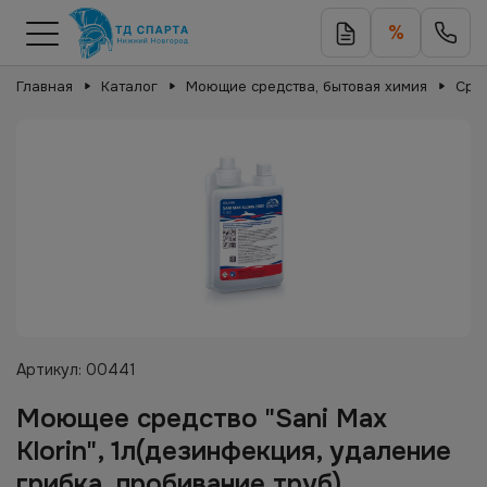
%
Главная
Каталог
Моющие средства, бытовая химия
Сре
Артикул:
00441
Моющее средство "Sani Max
Klorin", 1л(дезинфекция, удаление
грибка, пробивание труб)