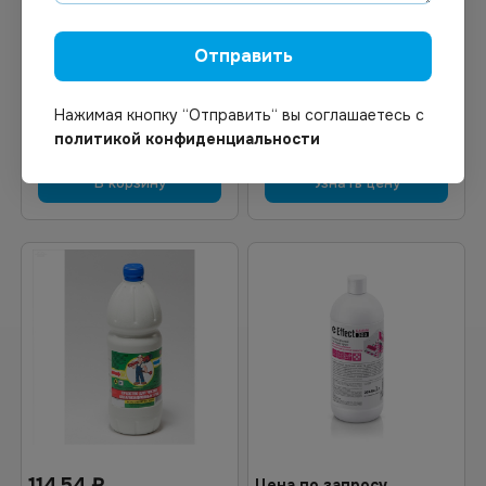
концентрат с
отбеливающим эффектом
Отправить
для сантехники Trio-gel,
750мл
Нажимая кнопку “Отправить“ вы соглашаетесь с
политикой конфиденциальности
В корзину
Узнать цену
114.54
₽
Цена по запросу