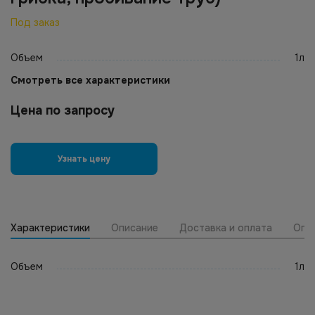
Под заказ
Объем
1л
Смотреть все характеристики
Цена по запросу
Узнать цену
Характеристики
Описание
Доставка и оплата
Опт
Объем
1л