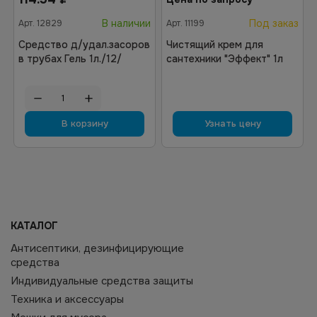
В наличии
Под заказ
Арт.
12829
Арт.
11199
Средство д/удал.засоров
Чистящий крем для
в трубах Гель 1л./12/
сантехники "Эффект" 1л
В корзину
Узнать цену
КАТАЛОГ
Антисептики, дезинфицирующие
средства
Индивидуальные средства защиты
Техника и аксессуары