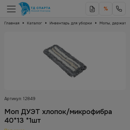
%
Главная
Каталог
Инвентарь для уборки
Мопы, держател
Артикул:
12849
Моп ДУЭТ хлопок/микрофибра
40*13 *1шт