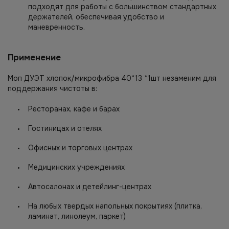
подходят для работы с большинством стандартных
держателей, обеспечивая удобство и
маневренность.
Применение
Моп ДУЭТ хлопок/микрофибра 40*13 *1шт незаменим для
поддержания чистоты в:
Ресторанах, кафе и барах
Гостиницах и отелях
Офисных и торговых центрах
Медицинских учреждениях
Автосалонах и детейлинг-центрах
На любых твердых напольных покрытиях (плитка,
ламинат, линолеум, паркет)