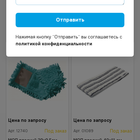
микрофибра, белый*50
Отправить
В корзину
В корзину
Нажимая кнопку “Отправить“ вы соглашаетесь с
политикой конфиденциальности
Цена по запросу
Цена по запросу
Под заказ
Под заказ
Арт.
12740
Арт.
01089