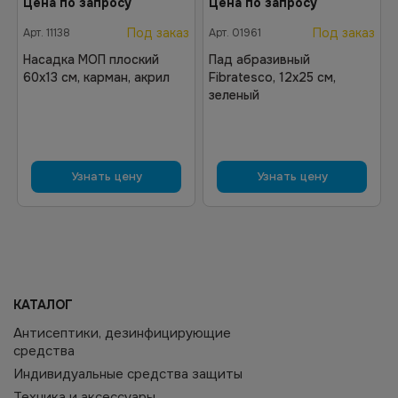
Цена по запросу
Цена по запросу
Под заказ
Под заказ
Арт.
11138
Арт.
01961
Насадка МОП плоский
Пад абразивный
60х13 см, карман, акрил
Fibratesco, 12х25 см,
зеленый
Узнать цену
Узнать цену
КАТАЛОГ
Антисептики, дезинфицирующие
средства
Индивидуальные средства защиты
Техника и аксессуары