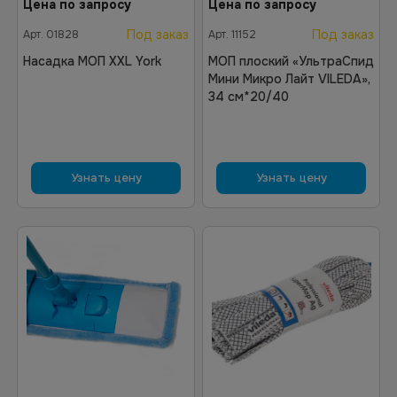
Цена по запросу
Цена по запросу
Под заказ
Под заказ
Арт.
01828
Арт.
11152
Насадка МОП XXL York
МОП плоский «УльтраСпид
Мини Микро Лайт VILEDA»,
34 см*20/40
Узнать цену
Узнать цену