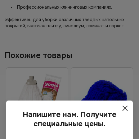
Профессиональных клининговых компаниях.
Эффективен для уборки различных твердых напольных
покрытий, включая плитку, линолеум, ламинат и паркет.
Похожие товары
Напишите нам. Получите
специальные цены.
136.85
₽
Цена по запросу