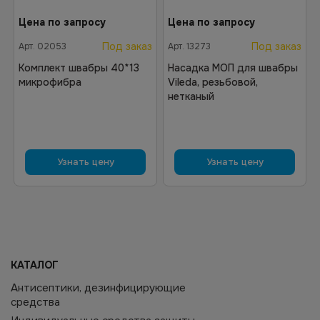
Цена по запросу
Цена по запросу
Под заказ
Под заказ
Арт.
02053
Арт.
13273
Комплект швабры 40*13
Насадка МОП для швабры
микрофибра
Vileda, резьбовой,
нетканый
Узнать цену
Узнать цену
КАТАЛОГ
Антисептики, дезинфицирующие
средства