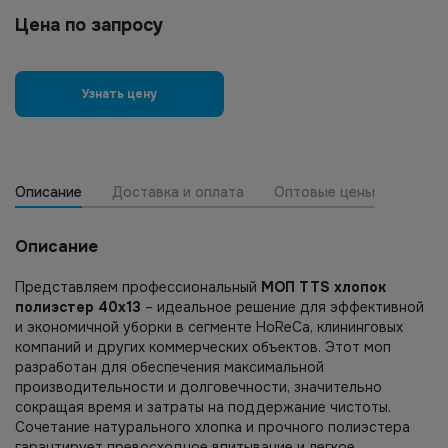
Цена по запросу
Узнать цену
Описание
Доставка и оплата
Оптовые цены
Описание
Представляем профессиональный
МОП TTS хлопок
полиэстер 40х13
– идеальное решение для эффективной
и экономичной уборки в сегменте HoReCa, клининговых
компаний и других коммерческих объектов. Этот моп
разработан для обеспечения максимальной
производительности и долговечности, значительно
сокращая время и затраты на поддержание чистоты.
Сочетание натурального хлопка и прочного полиэстера
гарантирует превосходное впитывание и легкое