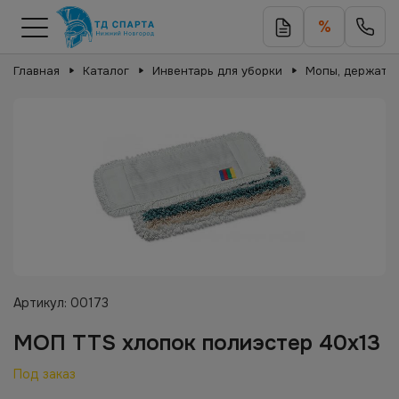
%
Главная
Каталог
Инвентарь для уборки
Мопы, держател
Артикул:
00173
МОП TTS хлопок полиэстер 40х13
Под заказ