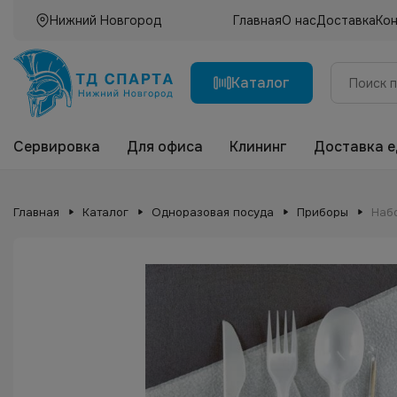
Нижний Новгород
Главная
О нас
Доставка
Ко
Каталог
Сервировка
Для офиса
Клининг
Доставка 
Главная
Каталог
Одноразовая посуда
Приборы
Набо