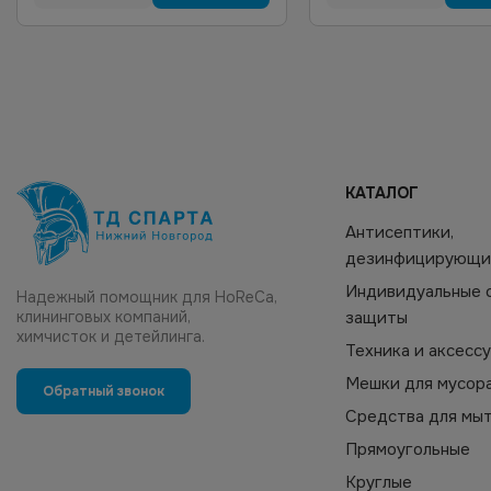
КАТАЛОГ
Антисептики,
дезинфицирующи
Индивидуальные 
Надежный помощник для HoReCa,
клининговых компаний,
защиты
химчисток и детейлинга.
Техника и аксесс
Мешки для мусор
Обратный звонок
Средства для мы
Прямоугольные
Круглые