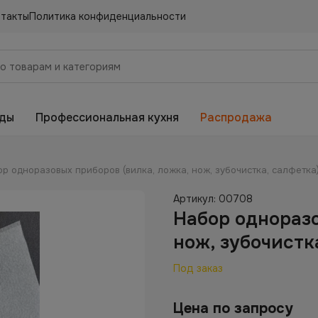
нтакты
Политика конфиденциальности
еды
Профессиональная кухня
Распродажа
р одноразовых приборов (вилка, ложка, нож, зубочистка, салфетка
Артикул:
00708
Набор одноразо
нож, зубочистк
Под заказ
Цена по запросу