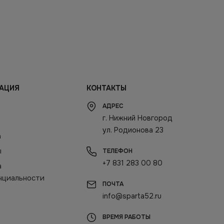
АЦИЯ
КОНТАКТЫ
АДРЕС
г. Нижний Новгород
ул. Родионова 23
а
ы
ТЕЛЕФОН
+7 831 283 00 80
а
нциальности
ПОЧТА
info@sparta52.ru
ВРЕМЯ РАБОТЫ