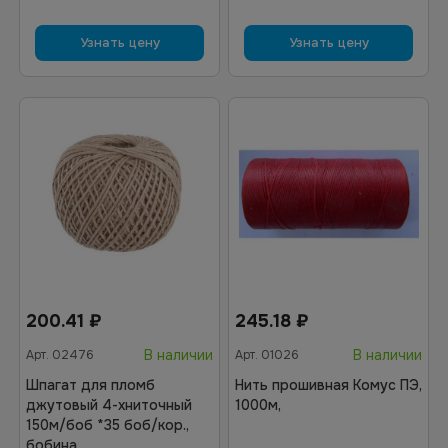
Узнать цену
Узнать цену
200.41
₽
245.18
₽
В наличии
В наличии
Арт.
02476
Арт.
01026
Шпагат для пломб
Нить прошивная Комус ПЭ,
джутовый 4-хниточный
1000м,
150м/боб *35 боб/кор.,
бобина