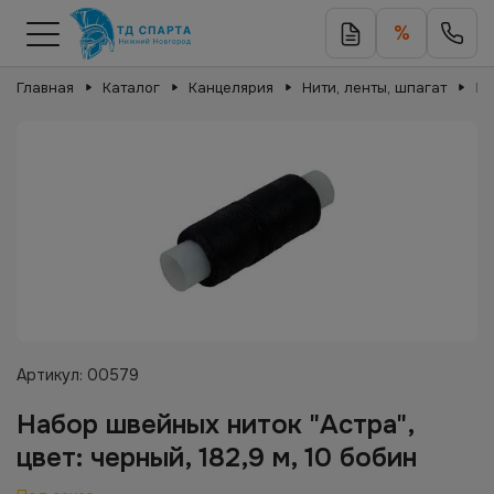
%
Главная
Каталог
Канцелярия
Нити, ленты, шпагат
На
Артикул:
00579
Набор швейных ниток "Астра",
цвет: черный, 182,9 м, 10 бобин