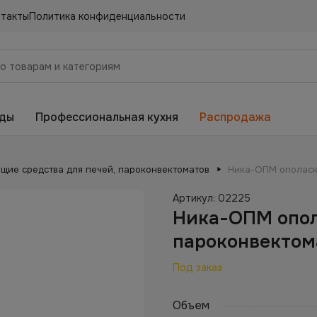
нтакты
Политика конфиденциальности
еды
Профессиональная кухня
Распродажа
щие средства для печей, пароконвектоматов
Ника-ОПМ ополаск
Артикул:
02225
Ника-ОПМ опол
пароконвектом
Под заказ
Объем