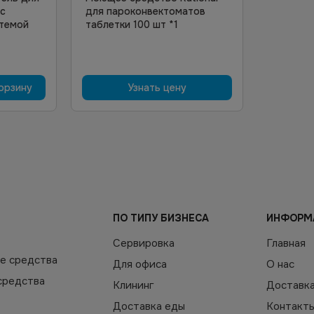
с
для пароконвектоматов
стемой
таблетки 100 шт *1
орзину
Узнать цену
ПО ТИПУ БИЗНЕСА
ИНФОРМ
Сервировка
Главная
е средства
Для офиса
О нас
средства
Клининг
Доставк
Доставка еды
Контакт