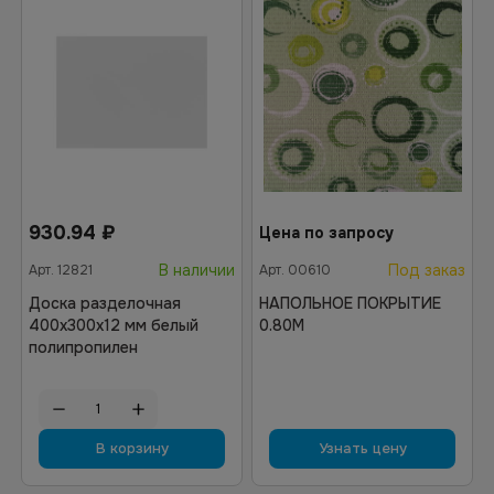
930.94
₽
Цена по запросу
В наличии
Под заказ
Арт.
12821
Арт.
00610
Доска разделочная
НАПОЛЬНОЕ ПОКРЫТИЕ
400х300х12 мм белый
0.80М
полипропилен
В корзину
Узнать цену