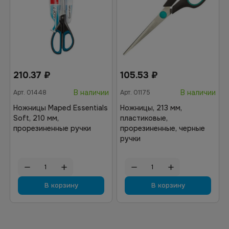
210.37
₽
105.53
₽
В наличии
В наличии
Арт.
01448
Арт.
01175
Ножницы Maped Essentials
Ножницы, 213 мм,
Soft, 210 мм,
пластиковые,
прорезиненные ручки
прорезиненные, черные
ручки
В корзину
В корзину