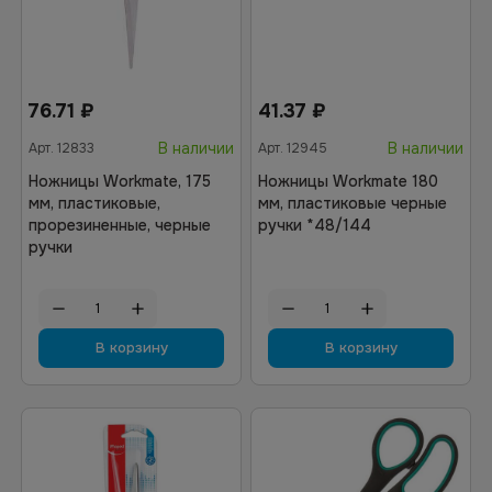
76.71
₽
41.37
₽
В наличии
В наличии
Арт.
12833
Арт.
12945
Ножницы Workmate, 175
Ножницы Workmate 180
мм, пластиковые,
мм, пластиковые черные
прорезиненные, черные
ручки *48/144
ручки
В корзину
В корзину