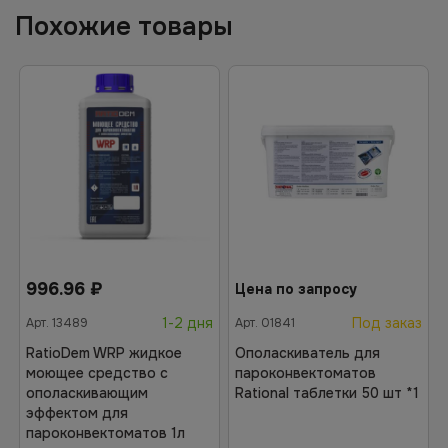
Похожие товары
996.96
₽
Цена по запросу
1-2 дня
Под заказ
Арт.
13489
Арт.
01841
RatioDem WRP жидкое
Ополаскиватель для
моющее средство с
пароконвектоматов
ополаскивающим
Rational таблетки 50 шт *1
эффектом для
пароконвектоматов 1л