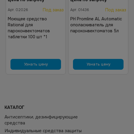
Под заказ
Под заказ
Арт.
02026
Арт.
01436
Моющее средство
PH Promline AL Automatic
Rational для
ополаскиватель для
пароконвектоматов
пароконвектоматов 5л
таблетки 100 шт *1
Узнать цену
Узнать цену
КАТАЛОГ
Антисептики, дезинфицирующие
средства
Индивидуальные средства защиты