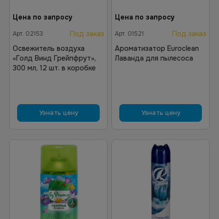
Цена по запросу
Цена по запросу
Под заказ
Под заказ
Арт.
02153
Арт.
01521
Освежитель воздуха
Ароматизатор Euroclean
«Голд Винд Грейпфрут»,
Лаванда для пылесоса
300 мл, 12 шт. в коробке
Узнать цену
Узнать цену