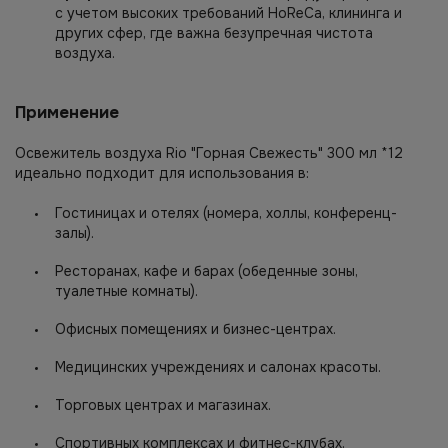
с учетом высоких требований HoReCa, клининга и
других сфер, где важна безупречная чистота
воздуха.
Применение
Освежитель воздуха Rio "Горная Свежесть" 300 мл *12
идеально подходит для использования в:
Гостиницах и отелях (номера, холлы, конференц-
залы).
Ресторанах, кафе и барах (обеденные зоны,
туалетные комнаты).
Офисных помещениях и бизнес-центрах.
Медицинских учреждениях и салонах красоты.
Торговых центрах и магазинах.
Спортивных комплексах и фитнес-клубах.