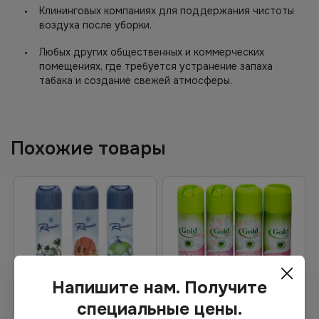
Клининговых компаниях для поддержания чистоты
воздуха после уборки.
Любых других общественных и коммерческих
помещениях, где требуется устранение запаха
табака и создание свежей атмосферы.
Похожие товары
Напишите нам. Получите
специальные цены.