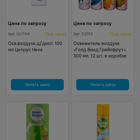
Цена по запросу
Цена по запросу
Под заказ
Под заказ
Арт.
00794
Арт.
02153
Осв.воздуха д/дисп. 100
Освежитель воздуха
мл Цитрус Heva
«Голд Винд Грейпфрут»,
300 мл, 12 шт. в коробке
Узнать цену
Узнать цену