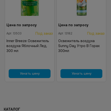
Цена по запросу
Цена по запросу
Под заказ
Под заказ
Арт.
13503
Арт.
13182
Inner Breeze Освежитель
Освежитель воздуха
воздуха Яблочный Лед,
Sunny Day Утро В Горах
300 мл
300мл
Узнать цену
Узнать цену
КАТАЛОГ