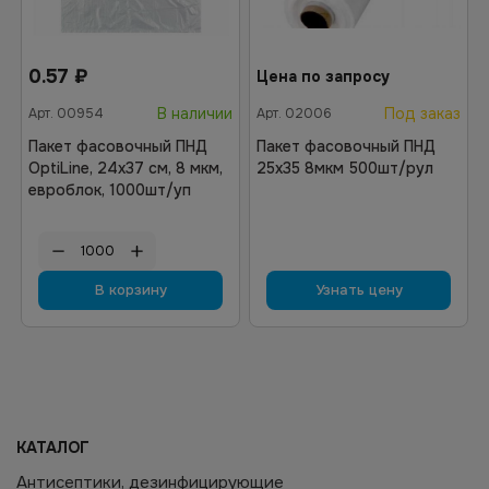
0.57
₽
Цена по запросу
В наличии
Под заказ
Арт.
00954
Арт.
02006
Пакет фасовочный ПНД
Пакет фасовочный ПНД
OptiLine, 24х37 см, 8 мкм,
25х35 8мкм 500шт/рул
евроблок, 1000шт/уп
В корзину
Узнать цену
КАТАЛОГ
Антисептики, дезинфицирующие