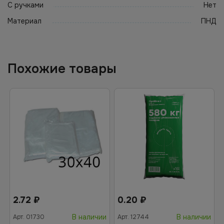
С ручками
Нет
Материал
ПНД
Похожие товары
2.72
₽
0.20
₽
В наличии
В наличии
Арт.
01730
Арт.
12744