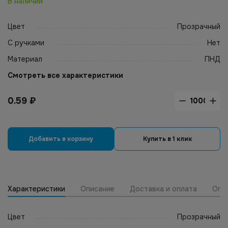
В наличии
Цвет
Прозрачный
С ручками
Нет
Материал
ПНД
Смотреть все характеристики
0.59
₽
Добавить в корзину
Купить в 1 клик
Характеристики
Описание
Доставка и оплата
Опт
Цвет
Прозрачный