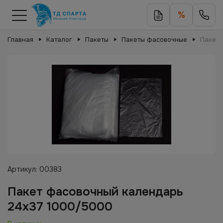
%
Главная
Каталог
Пакеты
Пакеты фасовочные
Пакет 
Артикул:
00383
Пакет фасовочный календарь
24х37 1000/5000