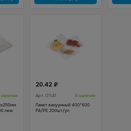
20.42
₽
 наличии
Арт.
01141
В наличии
0х250мм
Пакет вакуумный 400*600
00 new
PA/PE 200шт/уп