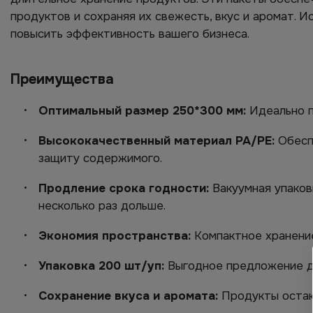
продуктов и сохраняя их свежесть, вкус и аромат. 
повысить эффективность вашего бизнеса.
Преимущества
Оптимальный размер 250*300 мм:
Идеально п
Высококачественный материал PA/PE:
Обеспе
защиту содержимого.
Продление срока годности:
Вакуумная упаков
несколько раз дольше.
Экономия пространства:
Компактное хранение
Упаковка 200 шт/уп:
Выгодное предложение дл
Сохранение вкуса и аромата:
Продукты остают