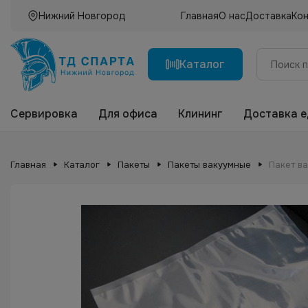
Нижний Новгород
Главная
О нас
Доставка
Ко
Каталог
Сервировка
Для офиса
Клининг
Доставка 
Главная
Каталог
Пакеты
Пакеты вакуумные
Пакет в