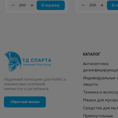
В корзину
В к
КАТАЛОГ
Антисептики,
дезинфицирующи
Индивидуальные 
Надежный помощник для HoReCa,
клининговых компаний,
защиты
химчисток и детейлинга.
Техника и аксесс
Мешки для мусор
Обратный звонок
Средства для мы
Прямоугольные