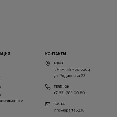
АЦИЯ
КОНТАКТЫ
АДРЕС
г. Нижний Новгород
ул. Родионова 23
а
ы
ТЕЛЕФОН
+7 831 283 00 80
а
нциальности
ПОЧТА
info@sparta52.ru