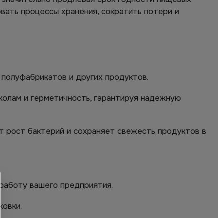
овать процессы хранения, сократить потери и
 полуфабрикатов и других продуктов.
колам и герметичность, гарантируя надежную
 рост бактерий и сохраняет свежесть продуктов в
работу вашего предприятия.
ковки.