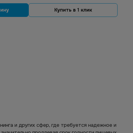
зину
Купить в 1 клик
инга и других сфер, где требуется надежное и
 значительно продлевая срок годности пищевых