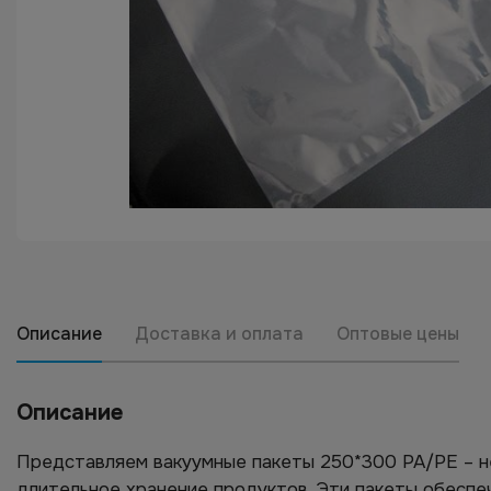
Описание
Доставка и оплата
Оптовые цены
Описание
Представляем вакуумные пакеты 250*300 PA/PE – н
длительное хранение продуктов. Эти пакеты обеспе