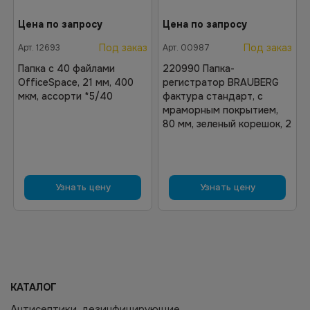
Цена по запросу
Цена по запросу
Под заказ
Под заказ
Арт.
12693
Арт.
00987
Папка с 40 файлами
220990 Папка-
OfficeSpace, 21 мм, 400
регистратор BRAUBERG
мкм, ассорти *5/40
фактура стандарт, с
мраморным покрытием,
80 мм, зеленый корешок, 2
Узнать цену
Узнать цену
КАТАЛОГ
Антисептики, дезинфицирующие