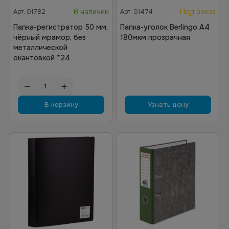
В наличии
Под заказ
Арт.
01782
Арт.
01474
Папка-регистратор 50 мм,
Папка-уголок Berlingo А4
чёрный мрамор, без
180мкм прозрачная
металлической
окантовкой *24
В корзину
Узнать цену